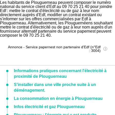
Les habitants de Plouguerneau peuvent composer le numéro
national du service client d'Edf au 09 70 25 21 40 pour joindre
Edf : mettre le contrat d'électricité ou de gaz à leur nom
directement auprès d'Edf, modifier un contrat existant ou
s'informer sur les offres commercialisées par Edf à
Plouguerneau. Alternativement, les Plouguernéens souhaitant
mettre le contrat d'électricité ou de gaz à leur nom auprès d'un
fournisseur alternatif partenaire du service papernest peuvent
composer le 09 70 25 21 40.
Annonce - Service papernest non partenaire d'Edf (n°Edf
: 3004)
Informations pratiques concernant l'électricité à
proximité de Plouguerneau
S'installer dans une ville proche suite à un
déménagement.
La consommation en énergie à Plouguerneau
Infos électricité et gaz Plouguerneau
Plouguerneau : l'énergie qui y est produite