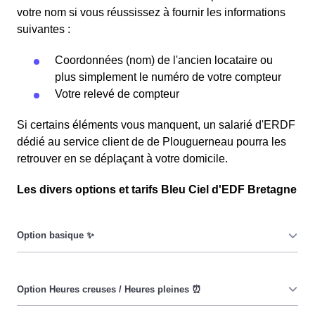
votre nom si vous réussissez à fournir les informations
suivantes :
Coordonnées (nom) de l'ancien locataire ou
plus simplement le numéro de votre compteur
Votre relevé de compteur
Si certains éléments vous manquent, un salarié d'ERDF
dédié au service client de de Plouguerneau pourra les
retrouver en se déplaçant à votre domicile.
Les divers options et tarifs Bleu Ciel d'EDF Bretagne
Le prix du KiloWatt heure est fixe : il ne dépend ni de la
date, ni de l'heure, que ce soit en à Plouguerneau ou
ailleurs. 💡