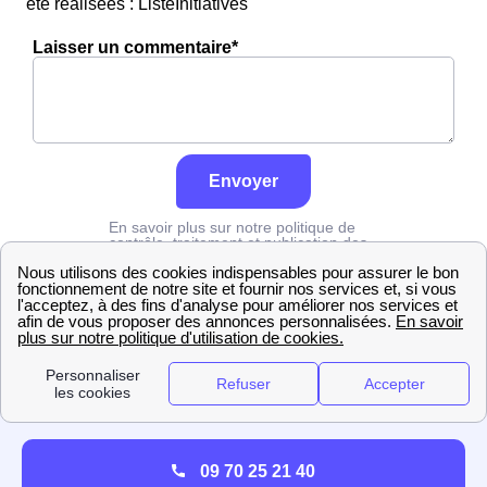
été réalisées : ListeInitiatives
Laisser un commentaire*
Envoyer
En savoir plus sur notre politique de
contrôle, traitement et publication des
avis :
cliquez ici
Edf
Finistère
Plouguerneau
09 70 25 21 40