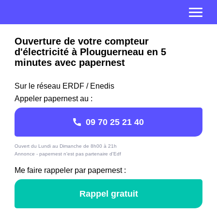
Ouverture de votre compteur
d'électricité à Plouguerneau en 5
minutes avec papernest
Sur le réseau ERDF / Enedis
Appeler papernest au :
09 70 25 21 40
Ouvert du Lundi au Dimanche de 8h00 à 21h
Annonce - papernest n'est pas partenaire d'Edf
Me faire rappeler par papernest :
Rappel gratuit