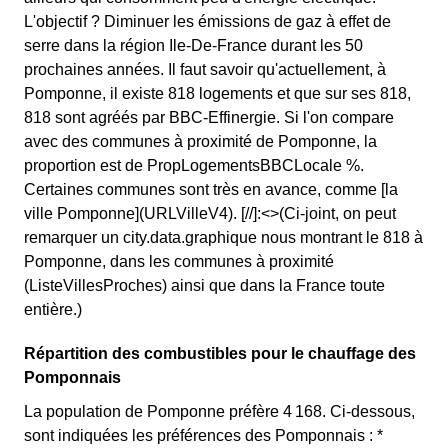
L'objectif ? Diminuer les émissions de gaz à effet de
serre dans la région Ile-De-France durant les 50
prochaines années. Il faut savoir qu'actuellement, à
Pomponne, il existe 818 logements et que sur ses 818,
818 sont agréés par BBC-Effinergie. Si l'on compare
avec des communes à proximité de Pomponne, la
proportion est de PropLogementsBBCLocale %.
Certaines communes sont très en avance, comme [la
ville Pomponne](URLVilleV4). [//]:<>(Ci-joint, on peut
remarquer un city.data.graphique nous montrant le 818 à
Pomponne, dans les communes à proximité
(ListeVillesProches) ainsi que dans la France toute
entière.)
Répartition des combustibles pour le chauffage des
Pomponnais
La population de Pomponne préfère 4 168. Ci-dessous,
sont indiquées les préférences des Pomponnais : *