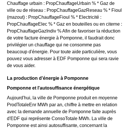
Chauffage urbain : PropChauffageUrbain % * Gaz de
ville ou de réseau : PropChauffageGazReseau % * Fioul
(mazout) : PropChauffageFioul % * Electricité :
PropChauffageElec % * Gaz en bouteilles ou en citerne :
PropChauffageGazIndiv % Afin de favoriser la réduction
de votre facture énergie à Pomponne, il faudrait donc
privilégier un chauffage qui ne consomme pas
beaucoup d'énergie. Pour toute aide particulière, vous
pouvez vous adresser à EDF Pomponne qui sera ravie
de vous aider.
La production d'énergie à Pomponne
Pomponne et l'autosuffisance énergétique
Aujourd'hui, la ville de Pomponne produit en moyenne
ProdTotaleEnr MWh par an, chiffre à mettre en relation
avec la demande annuelle de Pomponne faite auprès
d'EDF qui représente ConsoTotale MWh. La ville de
Pomponne est ainsi autosuffisante, concernant la