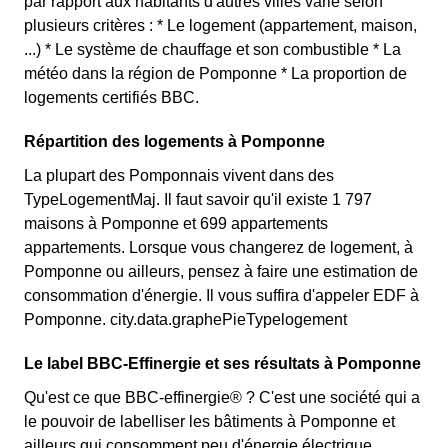
par rapport aux habitants d'autres villes varie selon
plusieurs critères : * Le logement (appartement, maison,
...) * Le système de chauffage et son combustible * La
météo dans la région de Pomponne * La proportion de
logements certifiés BBC.
Répartition des logements à Pomponne
La plupart des Pomponnais vivent dans des
TypeLogementMaj. Il faut savoir qu'il existe 1 797
maisons à Pomponne et 699 appartements
appartements. Lorsque vous changerez de logement, à
Pomponne ou ailleurs, pensez à faire une estimation de
consommation d'énergie. Il vous suffira d'appeler EDF à
Pomponne. city.data.graphePieTypelogement
Le label BBC-Effinergie et ses résultats à Pomponne
Qu'est ce que BBC-effinergie® ? C'est une société qui a
le pouvoir de labelliser les bâtiments à Pomponne et
ailleurs qui consomment peu d'énergie électrique.