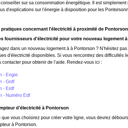
 conseiller sur sa consommation énergétique. Il est simpleme
us d'explications sur l'énergie à disposition pour les Pontorson
 pratiques concernant l'électricité à proximité de Pontorson
s fournisseurs d'électricité pour votre nouveau logement 
ez dans un nouveau logement à à Pontorson ? N'hésitez pas à 
ues d'électricité disponibles. Si vous rencontrez des difficultés
 contacter pour obtenir de l'aide. Rendez-vous ici :
n - Engie
 - Grdf
 - Erdf
n - Numéro Edf
mpteur d'électricité à Pontorson
i que vous choisirez pour créer votre ligne, vous devrez débours
teur à Pontorson.