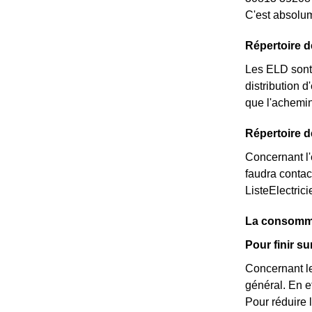
C'est absolum
Répertoire 
Les ELD sont 
distribution d
que l'achemi
Répertoire d
Concernant l'é
faudra contac
ListeElectric
La consomma
Pour finir s
Concernant le
général. En e
Pour réduire 