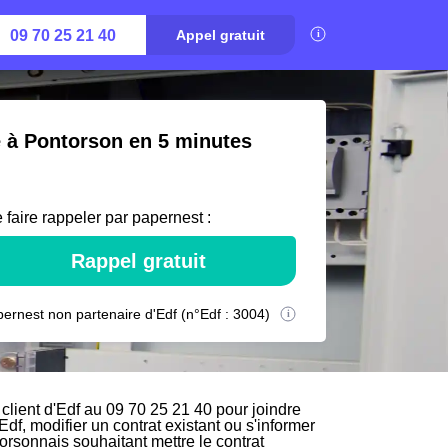
09 70 25 21 40
Appel gratuit
é à Pontorson en 5 minutes
 faire rappeler par papernest :
Rappel gratuit
ernest non partenaire d'Edf (n°Edf : 3004)
lient d'Edf au 09 70 25 21 40 pour joindre
Edf, modifier un contrat existant ou s'informer
orsonnais souhaitant mettre le contrat