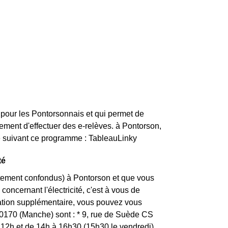
 pour les Pontorsonnais et qui permet de
ement d'effectuer des e-relèves. à Pontorson,
ce suivant ce programme : TableauLinky
té
rtement confondus) à Pontorson et que vous
concernant l'électricité, c'est à vous de
mation supplémentaire, vous pouvez vous
 50170 (Manche) sont : * 9, rue de Suède CS
2h et de 14h à 16h30 (15h30 le vendredi)