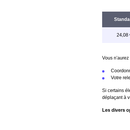
Vous n'aurez 
Coordonn
Votre re
Si certains é
déplaçant à v
Les divers o