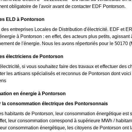
ent obligatoire de l'avoir avant de contacter EDF Pontorson.
des ELD à Pontorson
des entreprises Locales de Distribution d'électricité. EDF et 
'énergie à Pontorson : en effet, des acteurs plus petits, agissant
nement de l'énergie. Nous les avons répertoriés pour le 50170
es électriciens de Pontorson
lectricité, si vous souhaitez faire des travaux et effectuer des 
ter les artisans spécialisés et reconnus de Pontorson dont voic
iens
tion en énergie à Pontorson
ur la consommation électrique des Pontorsonnais
s habitants de Pontorson, leur consommation énergétique est s
ffet, leur consommation correspond à supérieure MWh / habitan
leur consommation énergétique, les citoyens de Pontorson ont la