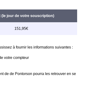
issez à fournir les informations suivantes :
de votre compteur
nt de de Pontorson pourra les retrouver en se