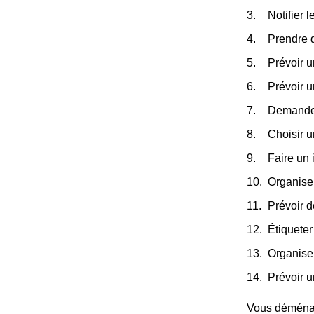
Notifier 
Prendre 
Prévoir u
Prévoir 
Demander
Choisir 
Faire un 
Organiser
Prévoir d
Étiqueter
Organise
Prévoir u
Vous déménage