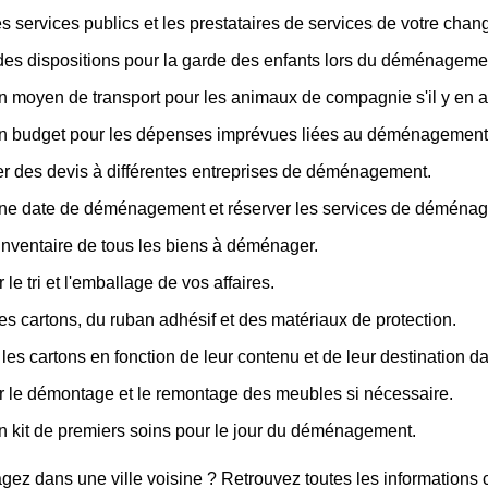
les services publics et les prestataires de services de votre cha
des dispositions pour la garde des enfants lors du déménageme
n moyen de transport pour les animaux de compagnie s'il y en a
un budget pour les dépenses imprévues liées au déménagement
 des devis à différentes entreprises de déménagement.
une date de déménagement et réserver les services de déména
inventaire de tous les biens à déménager.
 le tri et l'emballage de vos affaires.
es cartons, du ruban adhésif et des matériaux de protection.
 les cartons en fonction de leur contenu et de leur destination 
r le démontage et le remontage des meubles si nécessaire.
n kit de premiers soins pour le jour du déménagement.
z dans une ville voisine ? Retrouvez toutes les informations co