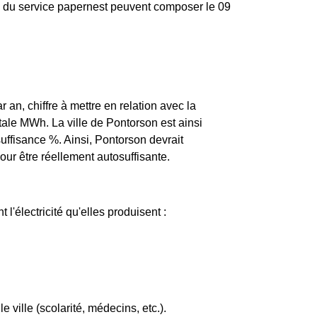
ire du service papernest peuvent composer le 09
an, chiffre à mettre en relation avec la
le MWh. La ville de Pontorson est ainsi
uffisance %. Ainsi, Pontorson devrait
our être réellement autosuffisante.
 l'électricité qu'elles produisent :
e ville (scolarité, médecins, etc.).