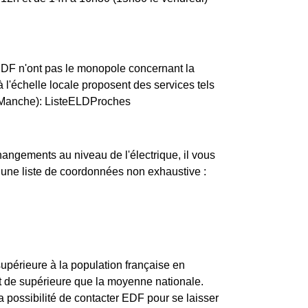
ERDF n'ont pas le monopole concernant la
 à l'échelle locale proposent des services tels
 (Manche): ListeELDProches
changements au niveau de l'électrique, il vous
i une liste de coordonnées non exhaustive :
upérieure à la population française en
t de supérieure que la moyenne nationale.
 possibilité de contacter EDF pour se laisser