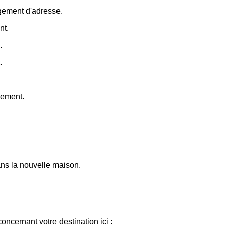
ngement d'adresse.
nt.
.
.
gement.
dans la nouvelle maison.
ncernant votre destination ici :