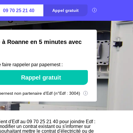
09 70 25 21 40
Appel gratuit
é à Roanne en 5 minutes avec
 faire rappeler par papernest :
Rappel gratuit
ernest non partenaire d'Edf (n°Edf : 3004)
nt d'Edf au 09 70 25 21 40 pour joindre Edf :
odifier un contrat existant ou s'informer sur
uhaitant mettre le contrat d'électricité ou de