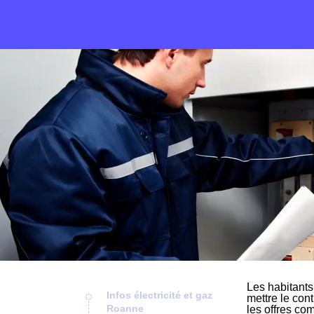
Les habitants
Infos électricité et gaz
mettre le cont
Roanne
les offres co