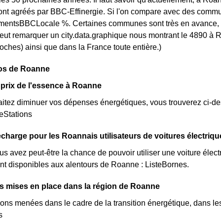
nt agréés par BBC-Effinergie. Si l'on compare avec des commun
entsBBCLocale %. Certaines communes sont très en avance, co
 peut remarquer un city.data.graphique nous montrant le 4890 
roches) ainsi que dans la France toute entière.)
pos de Roanne
prix de l'essence à Roanne
itez diminuer vos dépenses énergétiques, vous trouverez ci-dess
eStations
charge pour les Roannais utilisateurs de voitures électriqu
s avez peut-être la chance de pouvoir utiliser une voiture élect
nt disponibles aux alentours de Roanne : ListeBornes.
ves mises en place dans la région de Roanne
ions menées dans le cadre de la transition énergétique, dans le
s