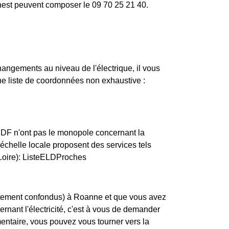
rnest peuvent composer le 09 70 25 21 40.
changements au niveau de l'électrique, il vous
ne liste de coordonnées non exhaustive :
ERDF n'ont pas le monopole concernant la
l'échelle locale proposent des services tels
(Loire): ListeELDProches
artement confondus) à Roanne et que vous avez
ernant l'électricité, c'est à vous de demander
entaire, vous pouvez vous tourner vers la