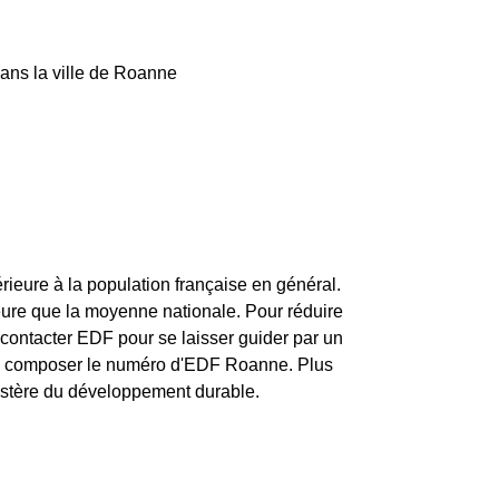
dans la ville de Roanne
ieure à la population française en général.
ieure que la moyenne nationale. Pour réduire
 contacter EDF pour se laisser guider par un
 de composer le numéro d'EDF Roanne. Plus
inistère du développement durable.