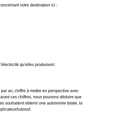
ncernant votre destination ici :
électricité qu'elles produisent :
r an, chiffre à mettre en perspective avec
arant ces chiffres, nous pouvons déduire que
s souhaitent obtenir une autonomie totale, la
iplicateurAutosuf.