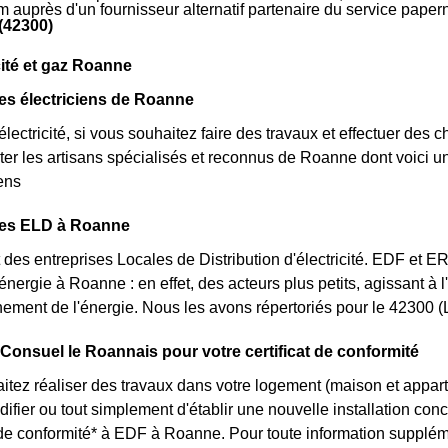
m auprès d'un fournisseur alternatif partenaire du service pape
(42300)
cité et gaz Roanne
es électriciens de Roanne
lectricité, si vous souhaitez faire des travaux et effectuer des 
ter les artisans spécialisés et reconnus de Roanne dont voici u
iens
des ELD à Roanne
des entreprises Locales de Distribution d'électricité. EDF et 
'énergie à Roanne : en effet, des acteurs plus petits, agissant à 
ement de l'énergie. Nous les avons répertoriés pour le 42300 
 Consuel le Roannais pour votre certificat de conformité
itez réaliser des travaux dans votre logement (maison et app
ifier ou tout simplement d'établir une nouvelle installation conc
t de conformité* à EDF à Roanne. Pour toute information supplém