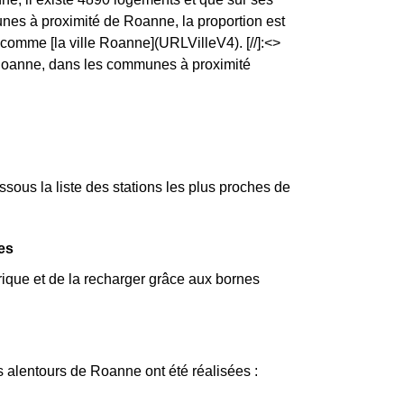
es à proximité de Roanne, la proportion est
mme [la ville Roanne](URLVilleV4). [//]:<>
à Roanne, dans les communes à proximité
ous la liste des stations les plus proches de
es
rique et de la recharger grâce aux bornes
s alentours de Roanne ont été réalisées :