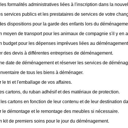
les formalités administratives liées à l'inscription dans la nouvell
les services publics et les prestataires de services de votre cha
des dispositions pour la garde des enfants lors du déménageme
n moyen de transport pour les animaux de compagnie s'il y en a
un budget pour les dépenses imprévues liées au déménagement
 des devis à différentes entreprises de déménagement.
une date de déménagement et réserver les services de déména
inventaire de tous les biens à déménager.
 le tri et l'emballage de vos affaires.
es cartons, du ruban adhésif et des matériaux de protection.
 les cartons en fonction de leur contenu et de leur destination 
r le démontage et le remontage des meubles si nécessaire.
n kit de premiers soins pour le jour du déménagement.