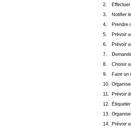
Effectuer 
Notifier 
Prendre 
Prévoir u
Prévoir 
Demander
Choisir 
Faire un 
Organiser
Prévoir d
Étiqueter
Organise
Prévoir u