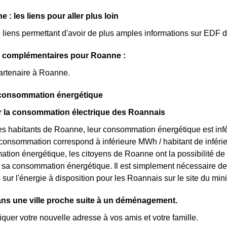
: les liens pour aller plus loin
de liens permettant d'avoir de plus amples informations sur EDF 
s complémentaires pour Roanne :
artenaire à Roanne.
 consommation énergétique
ur la consommation électrique des Roannais
s habitants de Roanne, leur consommation énergétique est infér
r consommation correspond à inférieure MWh / habitant de infér
tion énergétique, les citoyens de Roanne ont la possibilité de
ur sa consommation énergétique. Il est simplement nécessaire
s sur l'énergie à disposition pour les Roannais sur le site du m
dans une ville proche suite à un déménagement.
er votre nouvelle adresse à vos amis et votre famille.