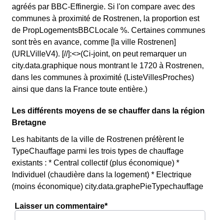
agréés par BBC-Effinergie. Si l'on compare avec des
communes à proximité de Rostrenen, la proportion est
de PropLogementsBBCLocale %. Certaines communes
sont très en avance, comme [la ville Rostrenen]
(URLVilleV4). [//]:<>(Ci-joint, on peut remarquer un
city.data.graphique nous montrant le 1720 à Rostrenen,
dans les communes à proximité (ListeVillesProches)
ainsi que dans la France toute entière.)
Les différents moyens de se chauffer dans la région
Bretagne
Les habitants de la ville de Rostrenen préfèrent le
TypeChauffage parmi les trois types de chauffage
existants : * Central collectif (plus économique) *
Individuel (chaudière dans la logement) * Electrique
(moins économique) city.data.graphePieTypechauffage
Laisser un commentaire*