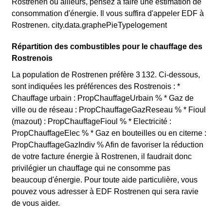
Rostrenen ou ailleurs, pensez à faire une estimation de
consommation d'énergie. Il vous suffira d'appeler EDF à
Rostrenen. city.data.graphePieTypelogement
Répartition des combustibles pour le chauffage des
Rostrenois
La population de Rostrenen préfère 3 132. Ci-dessous,
sont indiquées les préférences des Rostrenois : *
Chauffage urbain : PropChauffageUrbain % * Gaz de
ville ou de réseau : PropChauffageGazReseau % * Fioul
(mazout) : PropChauffageFioul % * Electricité :
PropChauffageElec % * Gaz en bouteilles ou en citerne :
PropChauffageGazIndiv % Afin de favoriser la réduction
de votre facture énergie à Rostrenen, il faudrait donc
privilégier un chauffage qui ne consomme pas
beaucoup d'énergie. Pour toute aide particulière, vous
pouvez vous adresser à EDF Rostrenen qui sera ravie
de vous aider.