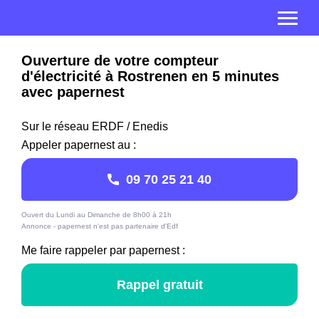
Ouverture de votre compteur
d'électricité à Rostrenen en 5 minutes
avec papernest
Sur le réseau ERDF / Enedis
Appeler papernest au :
09 70 25 21 40
Ouvert du Lundi au Dimanche de 8h00 à 21h
Annonce - papernest n'est pas partenaire d'Edf
Me faire rappeler par papernest :
Rappel gratuit