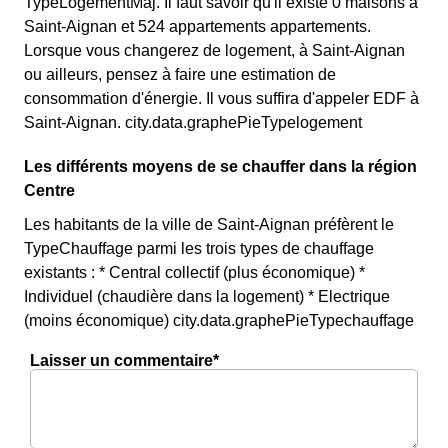
TypeLogementMaj. Il faut savoir qu'il existe 0 maisons à
Saint-Aignan et 524 appartements appartements.
Lorsque vous changerez de logement, à Saint-Aignan
ou ailleurs, pensez à faire une estimation de
consommation d'énergie. Il vous suffira d'appeler EDF à
Saint-Aignan. city.data.graphePieTypelogement
Les différents moyens de se chauffer dans la région
Centre
Les habitants de la ville de Saint-Aignan préfèrent le
TypeChauffage parmi les trois types de chauffage
existants : * Central collectif (plus économique) *
Individuel (chaudière dans la logement) * Electrique
(moins économique) city.data.graphePieTypechauffage
Laisser un commentaire*