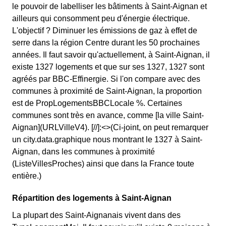
le pouvoir de labelliser les bâtiments à Saint-Aignan et
ailleurs qui consomment peu d'énergie électrique.
L'objectif ? Diminuer les émissions de gaz à effet de
serre dans la région Centre durant les 50 prochaines
années. Il faut savoir qu'actuellement, à Saint-Aignan, il
existe 1327 logements et que sur ses 1327, 1327 sont
agréés par BBC-Effinergie. Si l'on compare avec des
communes à proximité de Saint-Aignan, la proportion
est de PropLogementsBBCLocale %. Certaines
communes sont très en avance, comme [la ville Saint-
Aignan](URLVilleV4). [//]:<>(Ci-joint, on peut remarquer
un city.data.graphique nous montrant le 1327 à Saint-
Aignan, dans les communes à proximité
(ListeVillesProches) ainsi que dans la France toute
entière.)
Répartition des logements à Saint-Aignan
La plupart des Saint-Aignanais vivent dans des