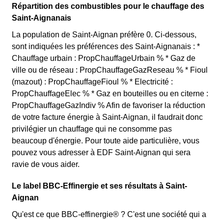
Répartition des combustibles pour le chauffage des
Saint-Aignanais
La population de Saint-Aignan préfère 0. Ci-dessous,
sont indiquées les préférences des Saint-Aignanais : *
Chauffage urbain : PropChauffageUrbain % * Gaz de
ville ou de réseau : PropChauffageGazReseau % * Fioul
(mazout) : PropChauffageFioul % * Electricité :
PropChauffageElec % * Gaz en bouteilles ou en citerne :
PropChauffageGazIndiv % Afin de favoriser la réduction
de votre facture énergie à Saint-Aignan, il faudrait donc
privilégier un chauffage qui ne consomme pas
beaucoup d'énergie. Pour toute aide particulière, vous
pouvez vous adresser à EDF Saint-Aignan qui sera
ravie de vous aider.
Le label BBC-Effinergie et ses résultats à Saint-
Aignan
Qu'est ce que BBC-effinergie® ? C'est une société qui a