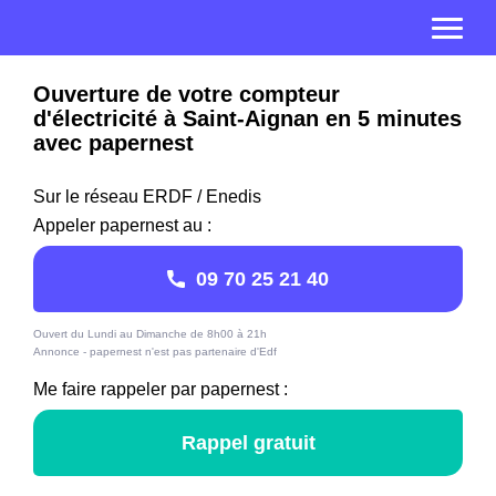
Ouverture de votre compteur
d'électricité à Saint-Aignan en 5 minutes
avec papernest
Sur le réseau ERDF / Enedis
Appeler papernest au :
09 70 25 21 40
Ouvert du Lundi au Dimanche de 8h00 à 21h
Annonce - papernest n'est pas partenaire d'Edf
Me faire rappeler par papernest :
Rappel gratuit