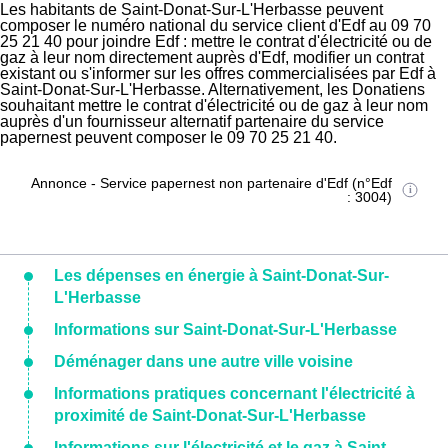
Les habitants de Saint-Donat-Sur-L'Herbasse peuvent
composer le numéro national du service client d'Edf au 09 70
25 21 40 pour joindre Edf : mettre le contrat d'électricité ou de
gaz à leur nom directement auprès d'Edf, modifier un contrat
existant ou s'informer sur les offres commercialisées par Edf à
Saint-Donat-Sur-L'Herbasse. Alternativement, les Donatiens
souhaitant mettre le contrat d'électricité ou de gaz à leur nom
auprès d'un fournisseur alternatif partenaire du service
papernest peuvent composer le 09 70 25 21 40.
Annonce - Service papernest non partenaire d'Edf (n°Edf
: 3004)
Les dépenses en énergie à Saint-Donat-Sur-
L'Herbasse
Informations sur Saint-Donat-Sur-L'Herbasse
Déménager dans une autre ville voisine
Informations pratiques concernant l'électricité à
proximité de Saint-Donat-Sur-L'Herbasse
Informations sur l'électricité et le gaz à Saint-