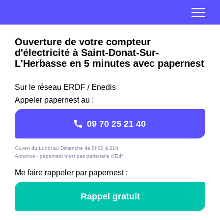
Ouverture de votre compteur
d'électricité à Saint-Donat-Sur-
L'Herbasse en 5 minutes avec papernest
Sur le réseau ERDF / Enedis
Appeler papernest au :
09 70 25 21 40
Ouvert du Lundi au Dimanche de 8h00 à 21h
Annonce - papernest n'est pas partenaire d'Edf
Me faire rappeler par papernest :
Rappel gratuit