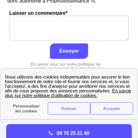
donc autonome à PropAutosuffisance %.
Laisser un commentaire*
Envoyer
En savoir plus sur notre politique de
contrôle, traitement et publication des
avis :
cliquez ici
Edf
Drôme
Saint-Donat-Sur-L'Herbasse
09 70 25 21 40