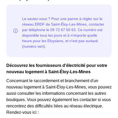
différencie deux tarifs : pendant 22 jours le prix de
attention à sa consommation à Saint-Éloy-Les-Mines.
l'électricité est quatre fois plus cher, tandis que tous les
Ce tarif existe chez la plupart des fournisseurs
autres jours de l'année, le prix est 20% moins cher par
d'électricité de France et est disponible pour les
rapport au tarif normal à Saint-Éloy-Les-Mines. ⚡💸
Eloysiens éligibles. 💡🏠
Découvrez les fournisseurs d'électricité pour votre
nouveau logement à Saint-Éloy-Les-Mines
Concernant le raccordement et branchement d'un
nouveau logement à Saint-Éloy-Les-Mines, vous pouvez
aussi consulter les informations concernant les autres
boutiques. Vous pouvez également les contacter si vous
rencontrez des difficultés liées au réseau électrique.
Rendez-vous ici :