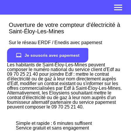
Ouverture de votre compteur d'électricité à
Saint-Éloy-Les-Mines
Sur le réseau ERDF / Enedis avec papernest
Je souscris avec papernest
Les habitants de Saint-Éloy-Les-Mines peuvent
composer le numéro national du service client d'Edf au
09 70 25 21 40 pour joindre Edf : mettre le contrat
d'électricité ou de gaz à leur nom directement auprès
d'Edf, modifier un contrat existant ou s'informer sur les
offres commercialisées par Edf à Saint-Éloy-Les-Mines.
Alternativement, les Eloysiens souhaitant mettre le
contrat d'électricité ou de gaz à leur nom auprès d'un
fournisseur alternatif partenaire du service papernest
peuvent composer le 09 70 25 21 40.
Simple et rapide : 6 minutes suffisent
Service gratuit et sans engagement