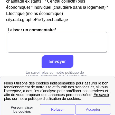
chauffage existants : * Central collectif (plus
économique) * Individuel (chaudière dans la logement) *
Electrique (moins économique)
city.data.graphePieTypechauffage
Laisser un commentaire*
Envoyer
En savoir plus sur notre politique de
contrôle, traitement et publication des
avis :
cliquez ici
Edf
Haute-Saône
Saint-Loup-Sur-Semouse