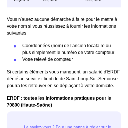
Vous n'aurez aucune démarche à faire pour le mettre à
votre nom si vous réussissez à fournir les informations
suivantes :
Coordonnées (nom) de l'ancien locataire ou
plus simplement le numéro de votre compteur
Votre relevé de compteur
Si certains éléments vous manquent, un salarié d'ERDF
dédié au service client de de Saint-Loup-Sur-Semouse
pourra les retrouver en se déplaçant à votre domicile.
ERDF : toutes les informations pratiques pour le
70800 (Haute-Saône)