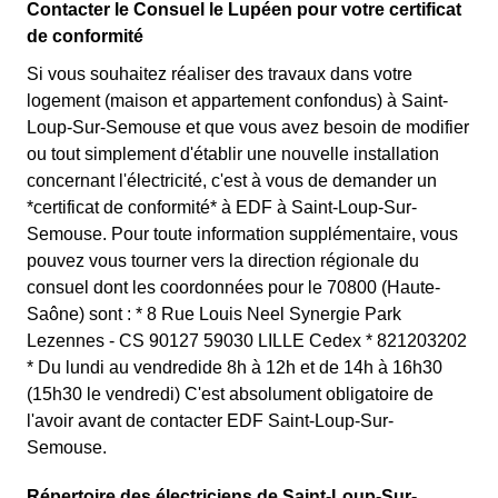
Contacter le Consuel le Lupéen pour votre certificat
de conformité
Si vous souhaitez réaliser des travaux dans votre
logement (maison et appartement confondus) à Saint-
Loup-Sur-Semouse et que vous avez besoin de modifier
ou tout simplement d'établir une nouvelle installation
concernant l'électricité, c'est à vous de demander un
*certificat de conformité* à EDF à Saint-Loup-Sur-
Semouse. Pour toute information supplémentaire, vous
pouvez vous tourner vers la direction régionale du
consuel dont les coordonnées pour le 70800 (Haute-
Saône) sont : * 8 Rue Louis Neel Synergie Park
Lezennes - CS 90127 59030 LILLE Cedex * 821203202
* Du lundi au vendredide 8h à 12h et de 14h à 16h30
(15h30 le vendredi) C'est absolument obligatoire de
l'avoir avant de contacter EDF Saint-Loup-Sur-
Semouse.
Répertoire des électriciens de Saint-Loup-Sur-