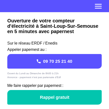
Ouverture de votre compteur
d'électricité à Saint-Loup-Sur-Semouse
en 5 minutes avec papernest
Sur le réseau ERDF / Enedis
Appeler papernest au :
09 70 25 21 40
Ouvert du Lundi au Dimanche de 8h00 à 21h
Annonce - papernest n'est pas partenaire d'Edf
Me faire rappeler par papernest :
Rappel gratuit