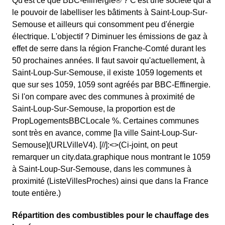
Qu'est ce que BBC-effinergie® ? C'est une société qui a
le pouvoir de labelliser les bâtiments à Saint-Loup-Sur-
Semouse et ailleurs qui consomment peu d'énergie
électrique. L'objectif ? Diminuer les émissions de gaz à
effet de serre dans la région Franche-Comté durant les
50 prochaines années. Il faut savoir qu'actuellement, à
Saint-Loup-Sur-Semouse, il existe 1059 logements et
que sur ses 1059, 1059 sont agréés par BBC-Effinergie.
Si l'on compare avec des communes à proximité de
Saint-Loup-Sur-Semouse, la proportion est de
PropLogementsBBCLocale %. Certaines communes
sont très en avance, comme [la ville Saint-Loup-Sur-
Semouse](URLVilleV4). [//]:<>(Ci-joint, on peut
remarquer un city.data.graphique nous montrant le 1059
à Saint-Loup-Sur-Semouse, dans les communes à
proximité (ListeVillesProches) ainsi que dans la France
toute entière.)
Répartition des combustibles pour le chauffage des