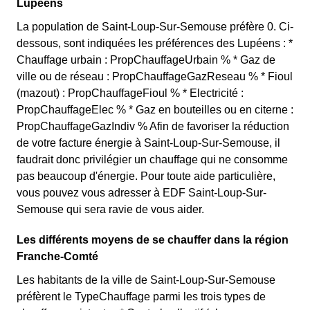
Lupéens
La population de Saint-Loup-Sur-Semouse préfère 0. Ci-
dessous, sont indiquées les préférences des Lupéens : *
Chauffage urbain : PropChauffageUrbain % * Gaz de
ville ou de réseau : PropChauffageGazReseau % * Fioul
(mazout) : PropChauffageFioul % * Electricité :
PropChauffageElec % * Gaz en bouteilles ou en citerne :
PropChauffageGazIndiv % Afin de favoriser la réduction
de votre facture énergie à Saint-Loup-Sur-Semouse, il
faudrait donc privilégier un chauffage qui ne consomme
pas beaucoup d'énergie. Pour toute aide particulière,
vous pouvez vous adresser à EDF Saint-Loup-Sur-
Semouse qui sera ravie de vous aider.
Les différents moyens de se chauffer dans la région
Franche-Comté
Les habitants de la ville de Saint-Loup-Sur-Semouse
préfèrent le TypeChauffage parmi les trois types de