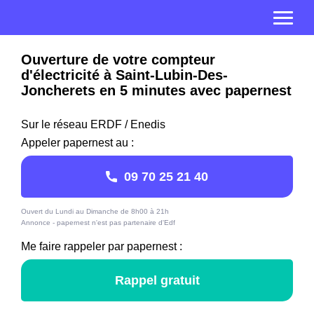
Ouverture de votre compteur
d'électricité à Saint-Lubin-Des-
Joncherets en 5 minutes avec papernest
Sur le réseau ERDF / Enedis
Appeler papernest au :
09 70 25 21 40
Ouvert du Lundi au Dimanche de 8h00 à 21h
Annonce - papernest n'est pas partenaire d'Edf
Me faire rappeler par papernest :
Rappel gratuit