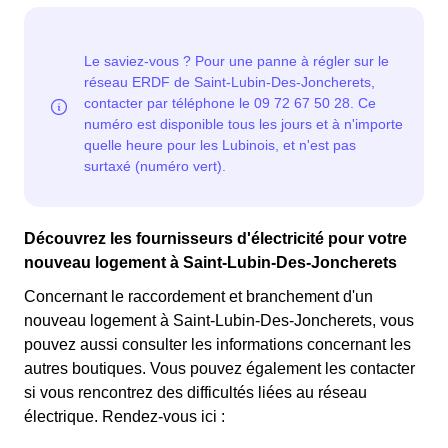
attention à sa consommation à Saint-Lubin-Des-
l'électricité est quatre fois plus cher, tandis que tous les
Joncherets. Ce tarif existe chez la plupart des
autres jours de l'année, le prix est 20% moins cher par
fournisseurs d'électricité de France et est disponible
rapport au tarif normal à Saint-Lubin-Des-Joncherets. ⚡
pour les Lubinois éligibles. 💡🏠
💸
Découvrez les fournisseurs d'électricité pour votre
nouveau logement à Saint-Lubin-Des-Joncherets
Concernant le raccordement et branchement d'un
nouveau logement à Saint-Lubin-Des-Joncherets, vous
pouvez aussi consulter les informations concernant les
autres boutiques. Vous pouvez également les contacter
si vous rencontrez des difficultés liées au réseau
électrique. Rendez-vous ici :