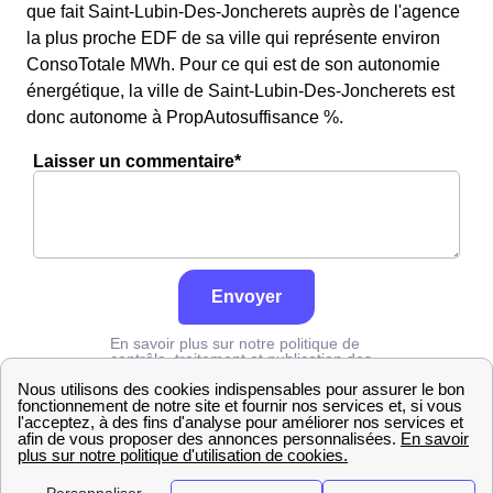
que fait Saint-Lubin-Des-Joncherets auprès de l'agence
la plus proche EDF de sa ville qui représente environ
ConsoTotale MWh. Pour ce qui est de son autonomie
énergétique, la ville de Saint-Lubin-Des-Joncherets est
donc autonome à PropAutosuffisance %.
Laisser un commentaire*
Envoyer
En savoir plus sur notre politique de
contrôle, traitement et publication des
avis :
cliquez ici
Edf
Eure-et-Loir
Saint-Lubin-Des-Joncherets