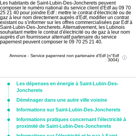
Les habitants de Saint-Lubin-Des-Joncherets peuvent
composer le numéro national du service client d'Edf au 09 70
25 21 40 pour joindre Edf : mettre le contrat d'électricité ou de
gaz à leur nom directement auprès d'Edf, modifier un contrat
existant ou s'informer sur les offres commercialisées par Edf à
Saint-Lubin-Des-Joncherets. Alternativement, les Lubinois
souhaitant mettre le contrat d'électricité ou de gaz à leur nom
auprès d'un fournisseur alternatif partenaire du service
papernest peuvent composer le 09 70 25 21 40.
Annonce - Service papernest non partenaire d'Edf (n°Edf
: 3004)
Les dépenses en énergie à Saint-Lubin-Des-
Joncherets
Déménager dans une autre ville voisine
Informations sur Saint-Lubin-Des-Joncherets
Informations pratiques concernant l'électricité à
proximité de Saint-Lubin-Des-Joncherets
Informations sur l'électricité et le gaz à Saint-