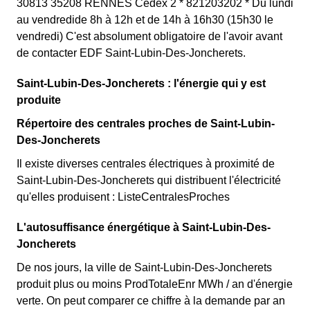
30813 35208 RENNES Cedex 2 * 821203202 * Du lundi
au vendredide 8h à 12h et de 14h à 16h30 (15h30 le
vendredi) C'est absolument obligatoire de l'avoir avant
de contacter EDF Saint-Lubin-Des-Joncherets.
Saint-Lubin-Des-Joncherets : l'énergie qui y est
produite
Répertoire des centrales proches de Saint-Lubin-
Des-Joncherets
Il existe diverses centrales électriques à proximité de
Saint-Lubin-Des-Joncherets qui distribuent l'électricité
qu'elles produisent : ListeCentralesProches
L'autosuffisance énergétique à Saint-Lubin-Des-
Joncherets
De nos jours, la ville de Saint-Lubin-Des-Joncherets
produit plus ou moins ProdTotaleEnr MWh / an d'énergie
verte. On peut comparer ce chiffre à la demande par an