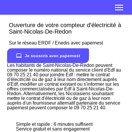
Ouverture de votre compteur d'électricité à
Saint-Nicolas-De-Redon
Sur le réseau ERDF / Enedis avec papernest
Je souscris avec papernest
Les habitants de Saint-Nicolas-De-Redon peuvent
composer le numéro national du service client d'Edf au
09 70 25 21 40 pour joindre Edf : mettre le contrat
d'électricité ou de gaz à leur nom directement auprès
d'Edf, modifier un contrat existant ou s'informer sur les
offres commercialisées par Edf à Saint-Nicolas-De-
Redon. Alternativement, les Nicolasiens souhaitant
mettre le contrat d'électricité ou de gaz à leur nom
auprès d'un fournisseur alternatif partenaire du service
papernest peuvent composer le 09 70 25 21 40.
Simple et rapide : 6 minutes suffisent
Service gratuit et sans engagement