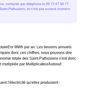
dTotaleEnr MWh par an. Les besoins annuels
mpare donc ces chiffres, nous pouvons dire
onomie totale des Saint-Pathusiens n'est donc
 mutlipliée par MultiplicateurAutosuf.
ent l'électricité qu'elles produisent :