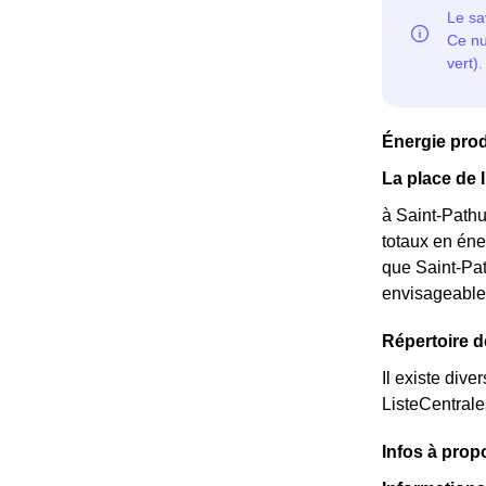
Énergie prod
La place de 
à Saint-Pathu
totaux en éne
que Saint-Pat
envisageable 
Répertoire d
Il existe dive
ListeCentral
Infos à prop