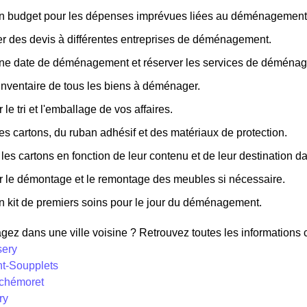
un budget pour les dépenses imprévues liées au déménagement
 des devis à différentes entreprises de déménagement.
une date de déménagement et réserver les services de déména
inventaire de tous les biens à déménager.
 le tri et l'emballage de vos affaires.
es cartons, du ruban adhésif et des matériaux de protection.
 les cartons en fonction de leur contenu et de leur destination 
r le démontage et le remontage des meubles si nécessaire.
n kit de premiers soins pour le jour du déménagement.
z dans une ville voisine ? Retrouvez toutes les informations co
sery
nt-Soupplets
rchémoret
ry