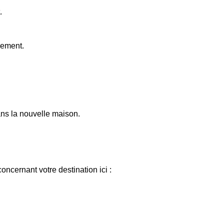
.
gement.
dans la nouvelle maison.
ncernant votre destination ici :