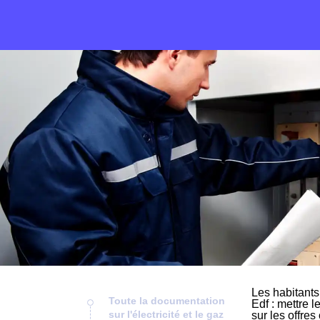
Les habitants
Toute la documentation
Edf : mettre l
sur l'électricité et le gaz
sur les offre