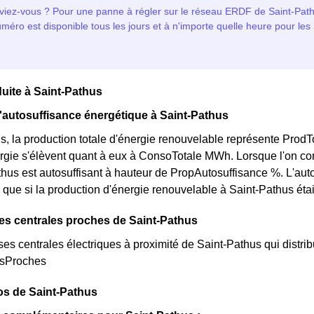
uite à Saint-Pathus
l'autosuffisance énergétique à Saint-Pathus
s, la production totale d'énergie renouvelable représente Pro
rgie s'élèvent quant à eux à ConsoTotale MWh. Lorsque l'on co
hus est autosuffisant à hauteur de PropAutosuffisance %. L'aut
que si la production d'énergie renouvelable à Saint-Pathus était
es centrales proches de Saint-Pathus
rses centrales électriques à proximité de Saint-Pathus qui distribu
esProches
os de Saint-Pathus