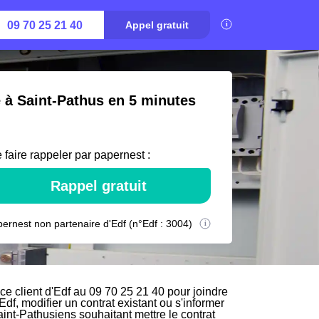
09 70 25 21 40
Appel gratuit
é à Saint-Pathus en 5 minutes
 faire rappeler par papernest :
Rappel gratuit
ernest non partenaire d'Edf (n°Edf : 3004)
e client d'Edf au 09 70 25 21 40 pour joindre
Edf, modifier un contrat existant ou s'informer
aint-Pathusiens souhaitant mettre le contrat