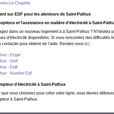
svres-Le-Chapitre
nt sur EDF pour les alentours de Saint-Pathus
options et l'assistance en matière d'électricité à Saint-Path
ez dans un nouveau logement à à Saint-Pathus ? N'hésitez pas
ues d'électricité disponibles. Si vous rencontrez des difficultés
 contacter pour obtenir de l'aide. Rendez-vous ici :
thus - Engie
hus - Grdf
hus - Erdf
thus - Numéro Edf
mpteur d'électricité à Saint-Pathus
i que vous choisirez pour créer votre ligne, vous devrez débours
teur à Saint-Pathus.