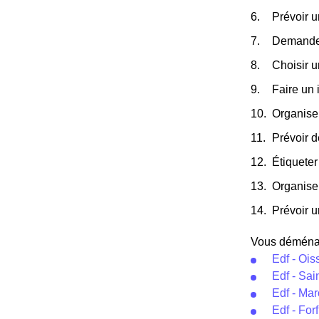
Prévoir 
Demander
Choisir 
Faire un 
Organiser
Prévoir d
Étiqueter
Organise
Prévoir u
Vous déménage
Edf - Ois
Edf - Sai
Edf - Ma
Edf - Forf