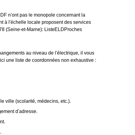
ERDF n'ont pas le monopole concernant la
ant à l'échelle locale proposent des services
7178 (Seine-et-Marne): ListeELDProches
changements au niveau de l'électrique, il vous
oici une liste de coordonnées non exhaustive :
e ville (scolarité, médecins, etc.).
ngement d'adresse.
nt.
.