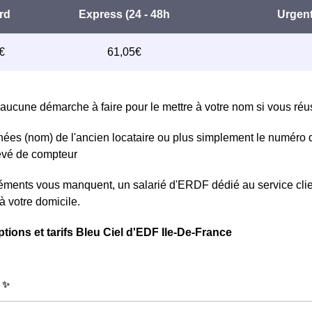
aucune démarche à faire pour le mettre à votre nom si vous réuss
ées (nom) de l'ancien locataire ou plus simplement le numéro 
levé de compteur
léments vous manquent, un salarié d'ERDF dédié au service clie
à votre domicile.
ptions et tarifs Bleu Ciel d'EDF Ile-De-France