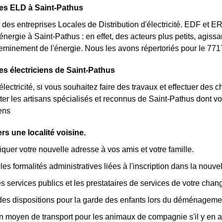
es ELD à Saint-Pathus
des entreprises Locales de Distribution d'électricité. EDF et 
'énergie à Saint-Pathus : en effet, des acteurs plus petits, agiss
heminement de l'énergie. Nous les avons répertoriés pour le 7
es électriciens de Saint-Pathus
lectricité, si vous souhaitez faire des travaux et effectuer des 
ter les artisans spécialisés et reconnus de Saint-Pathus dont v
iens
s une localité voisine.
er votre nouvelle adresse à vos amis et votre famille.
les formalités administratives liées à l'inscription dans la nouvell
les services publics et les prestataires de services de votre cha
des dispositions pour la garde des enfants lors du déménageme
n moyen de transport pour les animaux de compagnie s'il y en a