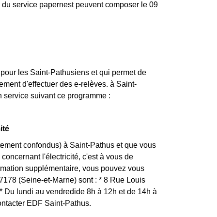
ire du service papernest peuvent composer le 09
 pour les Saint-Pathusiens et qui permet de
ment d'effectuer des e-relèves. à Saint-
n service suivant ce programme :
ité
rtement confondus) à Saint-Pathus et que vous
concernant l'électricité, c'est à vous de
formation supplémentaire, vous pouvez vous
77178 (Seine-et-Marne) sont : * 8 Rue Louis
Du lundi au vendredide 8h à 12h et de 14h à
contacter EDF Saint-Pathus.