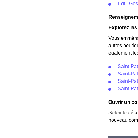
Edf - Ge
Renseigneme
Explorez les 
Vous emménag
autres boutiq
également les
Saint-Pa
Saint-Pat
Saint-Pat
Saint-Pa
Ouvrir un co
Selon le déla
nouveau comp