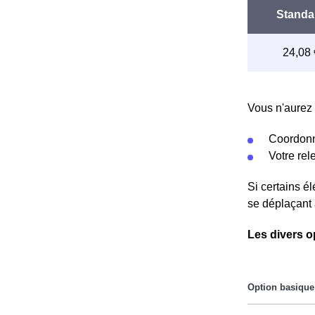
Vous n'aurez 
Coordonn
Votre re
Si certains é
se déplaçant 
Les divers o