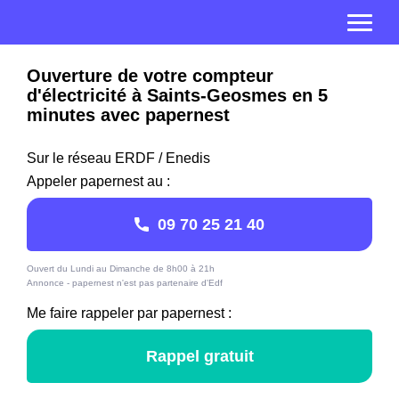
Ouverture de votre compteur
d'électricité à Saints-Geosmes en 5
minutes avec papernest
Sur le réseau ERDF / Enedis
Appeler papernest au :
09 70 25 21 40
Ouvert du Lundi au Dimanche de 8h00 à 21h
Annonce - papernest n'est pas partenaire d'Edf
Me faire rappeler par papernest :
Rappel gratuit