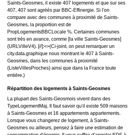
Saints-Geosmes, il existe 407 logements et que sur ses
407, 407 sont agréés par BBC-Effinergie. Si l'on
compare avec des communes à proximité de Saints-
Geosmes, la proportion est de
PropLogementsBBCLocale %. Certaines communes
sont très en avance, comme [la ville Saints-Geosmes]
(URLVilleV4). [//]:<>(Ci-joint, on peut remarquer un
city.data.graphique nous montrant le 407 à Saints-
Geosmes, dans les communes à proximité
(ListeVillesProches) ainsi que dans la France toute
entière.)
Répartition des logements à Saints-Geosmes
La plupart des Saints-Geosmois vivent dans des
TypeLogementMaj. Il faut savoir qu'il existe 509 maisons
à Saints-Geosmes et 16 appartements appartements.
Lorsque vous changerez de logement, à Saints-
Geosmes ou ailleurs, pensez à faire une estimation de
consommation d'énergie. Il vous suffira d'appeler EDF à