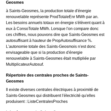
Geosmes
Geosmes. ⚡💸
à Saints-Geosmes, la production totale d'énergie
renouvelable représente ProdTotaleEnr MWh par an.
Les besoins annuels totaux en énergie s'élèvent quant à
eux à ConsoTotale MWh. Lorsque l'on compare donc
ces chiffres, nous pouvons dire que Saints-Geosmes est
autosuffisant à hauteur de PropAutosuffisance %.
L'autonomie totale des Saints-Geosmois n'est donc
envisageable que si la production d'énergie
renouvelable à Saints-Geosmes était mutlipliée par
MultiplicateurAutosuf.
Répertoire des centrales proches de Saints-
Geosmes
Il existe diverses centrales électriques à proximité de
Saints-Geosmes qui distribuent l'électricité qu'elles
produisent : ListeCentralesProches