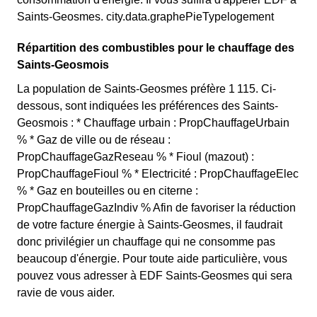
Saints-Geosmes. city.data.graphePieTypelogement
Répartition des combustibles pour le chauffage des
Saints-Geosmois
La population de Saints-Geosmes préfère 1 115. Ci-
dessous, sont indiquées les préférences des Saints-
Geosmois : * Chauffage urbain : PropChauffageUrbain
% * Gaz de ville ou de réseau :
PropChauffageGazReseau % * Fioul (mazout) :
PropChauffageFioul % * Electricité : PropChauffageElec
% * Gaz en bouteilles ou en citerne :
PropChauffageGazIndiv % Afin de favoriser la réduction
de votre facture énergie à Saints-Geosmes, il faudrait
donc privilégier un chauffage qui ne consomme pas
beaucoup d'énergie. Pour toute aide particulière, vous
pouvez vous adresser à EDF Saints-Geosmes qui sera
ravie de vous aider.