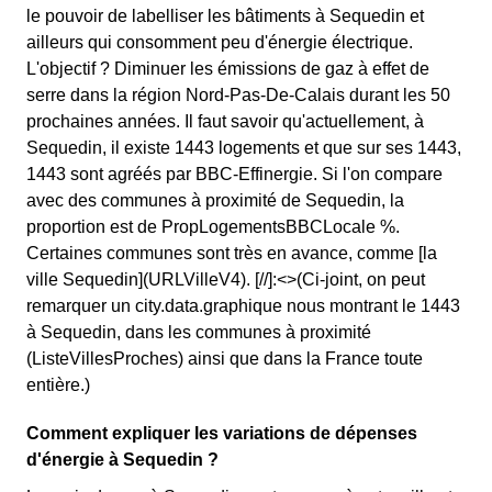
le pouvoir de labelliser les bâtiments à Sequedin et
ailleurs qui consomment peu d'énergie électrique.
L'objectif ? Diminuer les émissions de gaz à effet de
serre dans la région Nord-Pas-De-Calais durant les 50
prochaines années. Il faut savoir qu'actuellement, à
Sequedin, il existe 1443 logements et que sur ses 1443,
1443 sont agréés par BBC-Effinergie. Si l'on compare
avec des communes à proximité de Sequedin, la
proportion est de PropLogementsBBCLocale %.
Certaines communes sont très en avance, comme [la
ville Sequedin](URLVilleV4). [//]:<>(Ci-joint, on peut
remarquer un city.data.graphique nous montrant le 1443
à Sequedin, dans les communes à proximité
(ListeVillesProches) ainsi que dans la France toute
entière.)
Comment expliquer les variations de dépenses
d'énergie à Sequedin ?