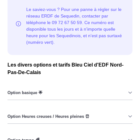
Les divers options et tarifs Bleu Ciel d'EDF Nord-
Pas-De-Calais
Le prix du KiloWatt heure est fixe : il ne dépend ni de la
date, ni de l'heure, que ce soit à Sequedin ou ailleurs. 💡
Pendant les heures creuses (8h/jour), le prix facturé à
Sequedin est moindre. ⚡