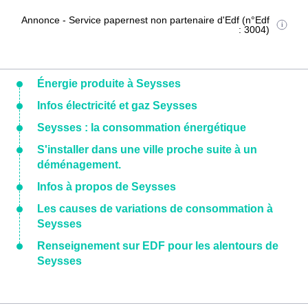
Annonce - Service papernest non partenaire d'Edf (n°Edf
: 3004)
Énergie produite à Seysses
Infos électricité et gaz Seysses
Seysses : la consommation énergétique
S'installer dans une ville proche suite à un
déménagement.
Infos à propos de Seysses
Les causes de variations de consommation à
Seysses
Renseignement sur EDF pour les alentours de
Seysses