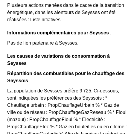
Plusieurs actions menées dans le cadre de la transition
énergétique, dans les alentours de Seysses ont été
réalisées : ListeInitiatives
Informations complémentaires pour Seysses :
Pas de lien partenaire à Seysses.
Les causes de variations de consommation à
Seysses
Répartition des combustibles pour le chauffage des
Seyssois
La population de Seysses préfère 9 725. Ci-dessous,
sont indiquées les préférences des Seyssois : *
Chauffage urbain : PropChauffageUrbain % * Gaz de
ville ou de réseau : PropChauffageGazReseau % * Fioul
(mazout) : PropChauffageFioul % * Electricité :
PropChauffageElec % * Gaz en bouteilles ou en citerne :
PropChauffageGazIndiv % Afin de favoriser la réduction