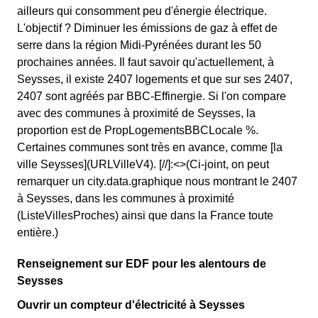
ailleurs qui consomment peu d'énergie électrique.
L'objectif ? Diminuer les émissions de gaz à effet de
serre dans la région Midi-Pyrénées durant les 50
prochaines années. Il faut savoir qu'actuellement, à
Seysses, il existe 2407 logements et que sur ses 2407,
2407 sont agréés par BBC-Effinergie. Si l'on compare
avec des communes à proximité de Seysses, la
proportion est de PropLogementsBBCLocale %.
Certaines communes sont très en avance, comme [la
ville Seysses](URLVilleV4). [//]:<>(Ci-joint, on peut
remarquer un city.data.graphique nous montrant le 2407
à Seysses, dans les communes à proximité
(ListeVillesProches) ainsi que dans la France toute
entière.)
Renseignement sur EDF pour les alentours de
Seysses
Ouvrir un compteur d'électricité à Seysses