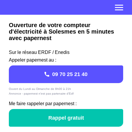
Ouverture de votre compteur
d'électricité à Solesmes en 5 minutes
avec papernest
Sur le réseau ERDF / Enedis
Appeler papernest au :
09 70 25 21 40
Ouvert du Lundi au Dimanche de 8h00 à 21h
Annonce - papernest n'est pas partenaire d'Edf
Me faire rappeler par papernest :
Rappel gratuit