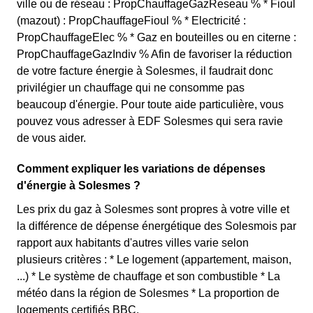
ville ou de réseau : PropChauffageGazReseau % * Fioul
(mazout) : PropChauffageFioul % * Electricité :
PropChauffageElec % * Gaz en bouteilles ou en citerne :
PropChauffageGazIndiv % Afin de favoriser la réduction
de votre facture énergie à Solesmes, il faudrait donc
privilégier un chauffage qui ne consomme pas
beaucoup d'énergie. Pour toute aide particulière, vous
pouvez vous adresser à EDF Solesmes qui sera ravie
de vous aider.
Comment expliquer les variations de dépenses
d'énergie à Solesmes ?
Les prix du gaz à Solesmes sont propres à votre ville et
la différence de dépense énergétique des Solesmois par
rapport aux habitants d'autres villes varie selon
plusieurs critères : * Le logement (appartement, maison,
...) * Le système de chauffage et son combustible * La
météo dans la région de Solesmes * La proportion de
logements certifiés BBC.