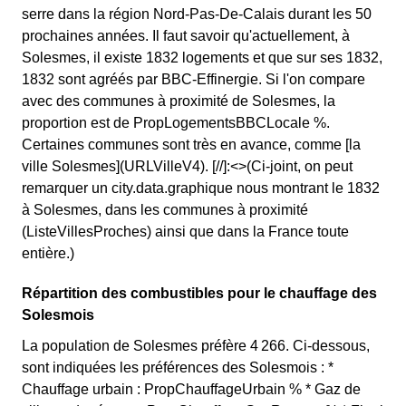
serre dans la région Nord-Pas-De-Calais durant les 50
prochaines années. Il faut savoir qu'actuellement, à
Solesmes, il existe 1832 logements et que sur ses 1832,
1832 sont agréés par BBC-Effinergie. Si l'on compare
avec des communes à proximité de Solesmes, la
proportion est de PropLogementsBBCLocale %.
Certaines communes sont très en avance, comme [la
ville Solesmes](URLVilleV4). [//]:<>(Ci-joint, on peut
remarquer un city.data.graphique nous montrant le 1832
à Solesmes, dans les communes à proximité
(ListeVillesProches) ainsi que dans la France toute
entière.)
Répartition des combustibles pour le chauffage des
Solesmois
La population de Solesmes préfère 4 266. Ci-dessous,
sont indiquées les préférences des Solesmois : *
Chauffage urbain : PropChauffageUrbain % * Gaz de