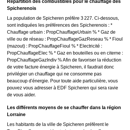
Répartition des combustibles pour le chauffage des
Spicherenois
La population de Spicheren préfère 3 227. Ci-dessous,
sont indiquées les préférences des Spicherenois : *
Chauffage urbain : PropChauffageUrbain % * Gaz de
ville ou de réseau : PropChauffageGazReseau % * Fioul
(mazout) : PropChauffageFioul % * Electricité :
PropChauffageElec % * Gaz en bouteilles ou en citerne :
PropChauffageGazIndiv % Afin de favoriser la réduction
de votre facture énergie à Spicheren, il faudrait donc
privilégier un chauffage qui ne consomme pas
beaucoup d'énergie. Pour toute aide particulière, vous
pouvez vous adresser à EDF Spicheren qui sera ravie
de vous aider.
Les différents moyens de se chauffer dans la région
Lorraine
Les habitants de la ville de Spicheren préfèrent le