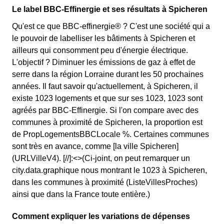
Le label BBC-Effinergie et ses résultats à Spicheren
Qu'est ce que BBC-effinergie® ? C'est une société qui a
le pouvoir de labelliser les bâtiments à Spicheren et
ailleurs qui consomment peu d'énergie électrique.
L'objectif ? Diminuer les émissions de gaz à effet de
serre dans la région Lorraine durant les 50 prochaines
années. Il faut savoir qu'actuellement, à Spicheren, il
existe 1023 logements et que sur ses 1023, 1023 sont
agréés par BBC-Effinergie. Si l'on compare avec des
communes à proximité de Spicheren, la proportion est
de PropLogementsBBCLocale %. Certaines communes
sont très en avance, comme [la ville Spicheren]
(URLVilleV4). [//]:<>(Ci-joint, on peut remarquer un
city.data.graphique nous montrant le 1023 à Spicheren,
dans les communes à proximité (ListeVillesProches)
ainsi que dans la France toute entière.)
Comment expliquer les variations de dépenses