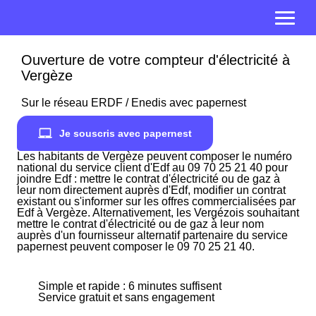
Ouverture de votre compteur d'électricité à
Vergèze
Sur le réseau ERDF / Enedis avec papernest
Je souscris avec papernest
Les habitants de Vergèze peuvent composer le numéro
national du service client d'Edf au 09 70 25 21 40 pour
joindre Edf : mettre le contrat d'électricité ou de gaz à
leur nom directement auprès d'Edf, modifier un contrat
existant ou s'informer sur les offres commercialisées par
Edf à Vergèze. Alternativement, les Vergézois souhaitant
mettre le contrat d'électricité ou de gaz à leur nom
auprès d'un fournisseur alternatif partenaire du service
papernest peuvent composer le 09 70 25 21 40.
Simple et rapide : 6 minutes suffisent
Service gratuit et sans engagement