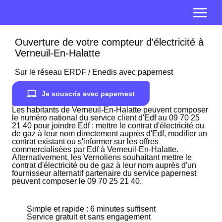
Ouverture de votre compteur d'électricité à
Verneuil-En-Halatte
Sur le réseau ERDF / Enedis avec papernest
Je souscris avec papernest
Les habitants de Verneuil-En-Halatte peuvent composer
le numéro national du service client d'Edf au 09 70 25
21 40 pour joindre Edf : mettre le contrat d'électricité ou
de gaz à leur nom directement auprès d'Edf, modifier un
contrat existant ou s'informer sur les offres
commercialisées par Edf à Verneuil-En-Halatte.
Alternativement, les Vernoliens souhaitant mettre le
contrat d'électricité ou de gaz à leur nom auprès d'un
fournisseur alternatif partenaire du service papernest
peuvent composer le 09 70 25 21 40.
Simple et rapide : 6 minutes suffisent
Service gratuit et sans engagement