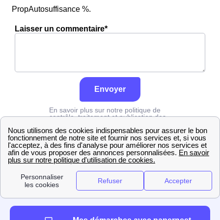
PropAutosuffisance %.
Laisser un commentaire*
Envoyer
En savoir plus sur notre politique de
contrôle, traitement et publication des
avis :
cliquez ici
Edf
Oise
Verneuil-En-Halatte