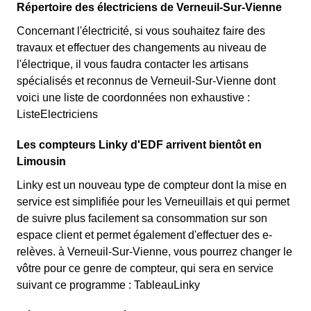
Répertoire des électriciens de Verneuil-Sur-Vienne
Concernant l'électricité, si vous souhaitez faire des
travaux et effectuer des changements au niveau de
l'électrique, il vous faudra contacter les artisans
spécialisés et reconnus de Verneuil-Sur-Vienne dont
voici une liste de coordonnées non exhaustive :
ListeElectriciens
Les compteurs Linky d'EDF arrivent bientôt en
Limousin
Linky est un nouveau type de compteur dont la mise en
service est simplifiée pour les Verneuillais et qui permet
de suivre plus facilement sa consommation sur son
espace client et permet également d'effectuer des e-
relèves. à Verneuil-Sur-Vienne, vous pourrez changer le
vôtre pour ce genre de compteur, qui sera en service
suivant ce programme : TableauLinky