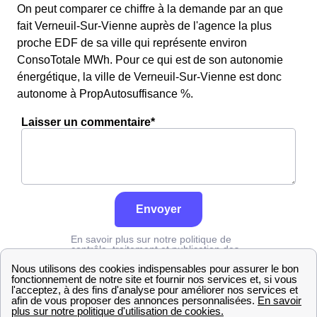
On peut comparer ce chiffre à la demande par an que
fait Verneuil-Sur-Vienne auprès de l'agence la plus
proche EDF de sa ville qui représente environ
ConsoTotale MWh. Pour ce qui est de son autonomie
énergétique, la ville de Verneuil-Sur-Vienne est donc
autonome à PropAutosuffisance %.
Laisser un commentaire*
Envoyer
En savoir plus sur notre politique de
contrôle, traitement et publication des
avis :
cliquez ici
Edf
Haute-Vienne
Verneuil-Sur-Vienne