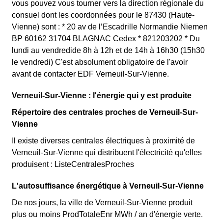
vous pouvez vous tourner vers la direction régionale du
consuel dont les coordonnées pour le 87430 (Haute-
Vienne) sont : * 20 av de l’Escadrille Normandie Niemen
BP 60162 31704 BLAGNAC Cedex * 821203202 * Du
lundi au vendredide 8h à 12h et de 14h à 16h30 (15h30
le vendredi) C'est absolument obligatoire de l'avoir
avant de contacter EDF Verneuil-Sur-Vienne.
Verneuil-Sur-Vienne : l'énergie qui y est produite
Répertoire des centrales proches de Verneuil-Sur-
Vienne
Il existe diverses centrales électriques à proximité de
Verneuil-Sur-Vienne qui distribuent l'électricité qu'elles
produisent : ListeCentralesProches
L'autosuffisance énergétique à Verneuil-Sur-Vienne
De nos jours, la ville de Verneuil-Sur-Vienne produit
plus ou moins ProdTotaleEnr MWh / an d'énergie verte.