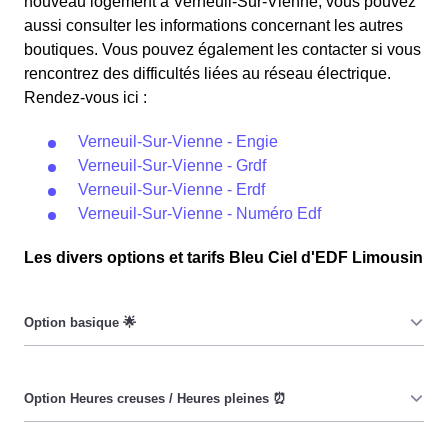
nouveau logement à Verneuil-Sur-Vienne, vous pouvez
aussi consulter les informations concernant les autres
boutiques. Vous pouvez également les contacter si vous
rencontrez des difficultés liées au réseau électrique.
Rendez-vous ici :
Verneuil-Sur-Vienne - Engie
Verneuil-Sur-Vienne - Grdf
Verneuil-Sur-Vienne - Erdf
Verneuil-Sur-Vienne - Numéro Edf
Les divers options et tarifs Bleu Ciel d'EDF Limousin
Le prix du KiloWatt heure est fixe : il ne dépend ni de la
date, ni de l'heure, que ce soit à Verneuil-Sur-Vienne ou
ailleurs. 💡