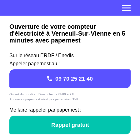
Ouverture de votre compteur
d'électricité à Verneuil-Sur-Vienne en 5
minutes avec papernest
Sur le réseau ERDF / Enedis
Appeler papernest au :
09 70 25 21 40
Ouvert du Lundi au Dimanche de 8h00 à 21h
Annonce - papernest n'est pas partenaire d'Edf
Me faire rappeler par papernest :
Rappel gratuit