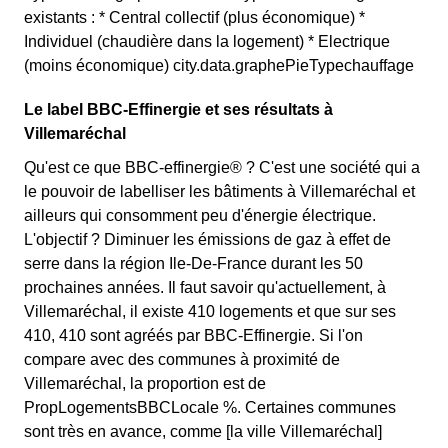
existants : * Central collectif (plus économique) *
Individuel (chaudière dans la logement) * Electrique
(moins économique) city.data.graphePieTypechauffage
Le label BBC-Effinergie et ses résultats à
Villemaréchal
Qu'est ce que BBC-effinergie® ? C'est une société qui a
le pouvoir de labelliser les bâtiments à Villemaréchal et
ailleurs qui consomment peu d'énergie électrique.
L'objectif ? Diminuer les émissions de gaz à effet de
serre dans la région Ile-De-France durant les 50
prochaines années. Il faut savoir qu'actuellement, à
Villemaréchal, il existe 410 logements et que sur ses
410, 410 sont agréés par BBC-Effinergie. Si l'on
compare avec des communes à proximité de
Villemaréchal, la proportion est de
PropLogementsBBCLocale %. Certaines communes
sont très en avance, comme [la ville Villemaréchal]