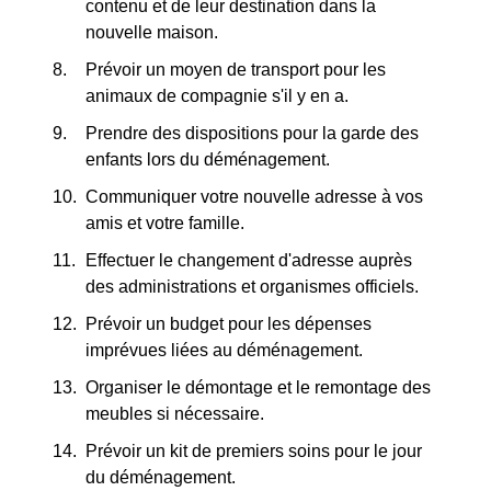
contenu et de leur destination dans la
nouvelle maison.
Prévoir un moyen de transport pour les
animaux de compagnie s'il y en a.
Prendre des dispositions pour la garde des
enfants lors du déménagement.
Communiquer votre nouvelle adresse à vos
amis et votre famille.
Effectuer le changement d'adresse auprès
des administrations et organismes officiels.
Prévoir un budget pour les dépenses
imprévues liées au déménagement.
Organiser le démontage et le remontage des
meubles si nécessaire.
Prévoir un kit de premiers soins pour le jour
du déménagement.