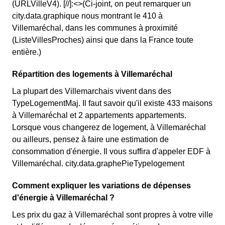
(URLVilleV4). [//]:<>(Ci-joint, on peut remarquer un
city.data.graphique nous montrant le 410 à
Villemaréchal, dans les communes à proximité
(ListeVillesProches) ainsi que dans la France toute
entière.)
Répartition des logements à Villemaréchal
La plupart des Villemarchais vivent dans des
TypeLogementMaj. Il faut savoir qu'il existe 433 maisons
à Villemaréchal et 2 appartements appartements.
Lorsque vous changerez de logement, à Villemaréchal
ou ailleurs, pensez à faire une estimation de
consommation d'énergie. Il vous suffira d'appeler EDF à
Villemaréchal. city.data.graphePieTypelogement
Comment expliquer les variations de dépenses
d'énergie à Villemaréchal ?
Les prix du gaz à Villemaréchal sont propres à votre ville