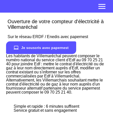
Ouverture de votre compteur d'électricité à
Villemaréchal
Sur le réseau ERDF / Enedis avec papernest
Je souscris avec papernest
Les habitants de Villemaréchal peuvent composer le
numéro national du service client d'Edf au 09 70 25 21
40 pour joindre Edf : mettre le contrat d'électricité ou de
gaz à leur nom directement auprès d'Edf, modifier un
contrat existant ou s'informer sur les offres
commercialisées par Edf à Villemaréchal.
Alternativement, les Villemarchais souhaitant mettre le
contrat d'électricité ou de gaz à leur nom auprès d'un
fournisseur alternatif partenaire du service papernest
peuvent composer le 09 70 25 21 40.
Simple et rapide : 6 minutes suffisent
Service gratuit et sans engagement