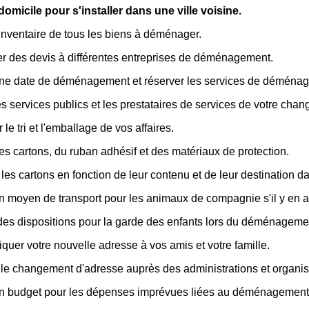
omicile pour s'installer dans une ville voisine.
inventaire de tous les biens à déménager.
 des devis à différentes entreprises de déménagement.
une date de déménagement et réserver les services de déména
les services publics et les prestataires de services de votre cha
 le tri et l'emballage de vos affaires.
es cartons, du ruban adhésif et des matériaux de protection.
 les cartons en fonction de leur contenu et de leur destination 
n moyen de transport pour les animaux de compagnie s'il y en a
des dispositions pour la garde des enfants lors du déménageme
er votre nouvelle adresse à vos amis et votre famille.
 le changement d'adresse auprès des administrations et organism
un budget pour les dépenses imprévues liées au déménagement