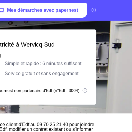
Mes démarches avec papernest
tricité à Wervicq-Sud
t
Simple et rapide : 6 minutes suffisent
Service gratuit et sans engagement
ernest non partenaire d'Edf (n°Edf : 3004)
e client d'Edf au 09 70 25 21 40 pour joindre
Edf, modifier un contrat existant ou s'informer