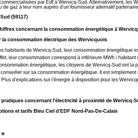
s commercialisées par Edf à Wervicq-Sud. Alternativement, les We
 ou de gaz à leur nom auprès d'un fournisseur alternatif partena
-Sud (59117)
chiffres concernant la consommation énergétique à Wervic
ur la consommation électrique des Wervicquois
s habitants de Wervicq-Sud, leur consommation énergétique est 
ffet, leur consommation correspond à inférieure MWh / habitant
consommation énergétique, les citoyens de Wervicq-Sud ont la po
 conseiller sur sa consommation énergétique. Il est simpleme
Plus d'explications sur l'énergie à disposition pour les Wervic
 pratiques concernant l'électricité à proximité de Wervicq-
ptions et tarifs Bleu Ciel d'EDF Nord-Pas-De-Calais