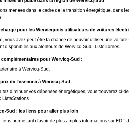
ves mises en place dans la région de Wervicq-Sud
ions menées dans le cadre de la transition énergétique, dans le
s
charge pour les Wervicquois utilisateurs de voitures électr
, vous avez peut-être la chance de pouvoir utiliser une voiture 
nt disponibles aux alentours de Wervicq-Sud : ListeBornes.
s complémentaires pour Wervicq-Sud :
artenaire à Wervicq-Sud.
prix de l'essence à Wervicq-Sud
itez diminuer vos dépenses énergétiques, vous trouverez ci-dess
 ListeStations
-Sud : les liens pour aller plus loin
de liens permettant d'avoir de plus amples informations sur EDF 