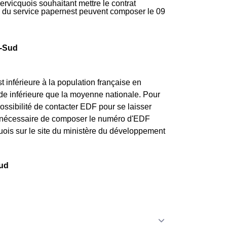
rvicquois souhaitant mettre le contrat
ire du service papernest peuvent composer le 09
q-Sud
inférieure à la population française en
 de inférieure que la moyenne nationale. Pour
ssibilité de contacter EDF pour se laisser
nt nécessaire de composer le numéro d'EDF
quois sur le site du ministère du développement
Sud