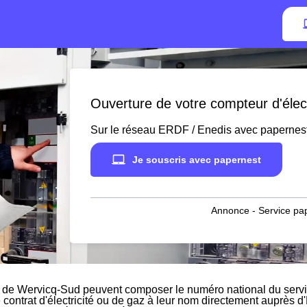
Ouverture de votre compteur d'élec
Sur le réseau ERDF / Enedis avec papernes
Je souscris avec papernest
Annonce - Service pap
 de Wervicq-Sud peuvent composer le numéro national du servic
e contrat d'électricité ou de gaz à leur nom directement auprès d'