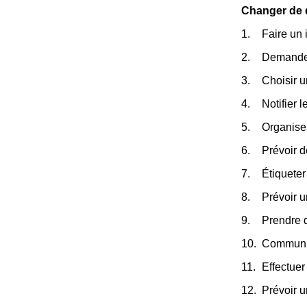
Changer de d
Faire un 
Demander
Choisir 
Notifier 
Organiser
Prévoir d
Étiqueter
Prévoir u
Prendre 
Communiqu
Effectuer
Prévoir 