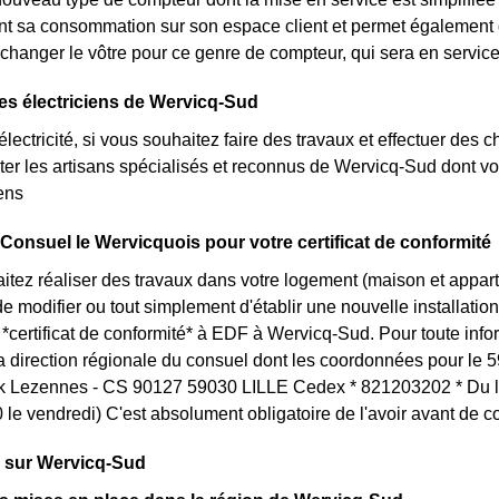
nt sa consommation sur son espace client et permet également d
changer le vôtre pour ce genre de compteur, qui sera en servi
es électriciens de Wervicq-Sud
lectricité, si vous souhaitez faire des travaux et effectuer des 
ter les artisans spécialisés et reconnus de Wervicq-Sud dont vo
iens
 Consuel le Wervicquois pour votre certificat de conformité
itez réaliser des travaux dans votre logement (maison et appa
 modifier ou tout simplement d'établir une nouvelle installation 
certificat de conformité* à EDF à Wervicq-Sud. Pour toute inf
la direction régionale du consuel dont les coordonnées pour le 
k Lezennes - CS 90127 59030 LILLE Cedex * 821203202 * Du lu
le vendredi) C'est absolument obligatoire de l'avoir avant de 
s sur Wervicq-Sud