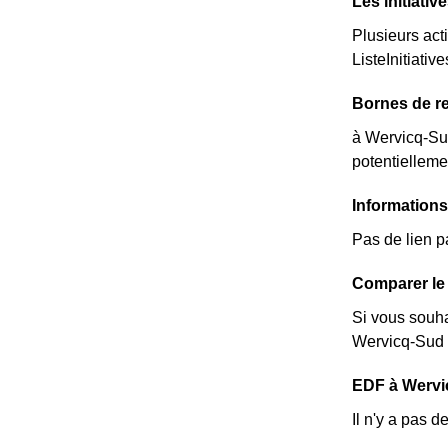
Les initiati
Plusieurs act
ListeInitiative
Bornes de re
à Wervicq-Sud
potentielleme
Information
Pas de lien p
Comparer le 
Si vous souha
Wervicq-Sud :
EDF à Wervicq
Il n'y a pas 