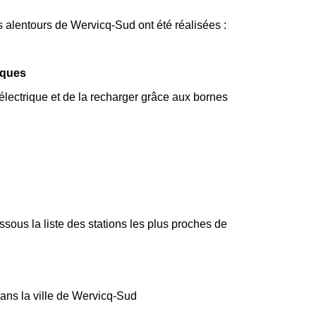
s alentours de Wervicq-Sud ont été réalisées :
iques
électrique et de la recharger grâce aux bornes
ous la liste des stations les plus proches de
dans la ville de Wervicq-Sud