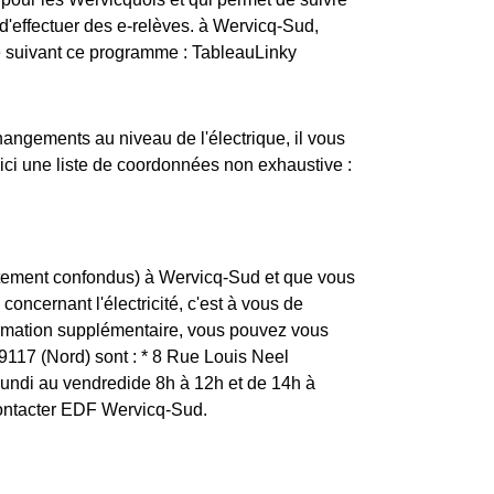
'effectuer des e-relèves. à Wervicq-Sud,
ce suivant ce programme : TableauLinky
changements au niveau de l'électrique, il vous
ici une liste de coordonnées non exhaustive :
rtement confondus) à Wervicq-Sud et que vous
concernant l'électricité, c'est à vous de
ormation supplémentaire, vous pouvez vous
59117 (Nord) sont : * 8 Rue Louis Neel
ndi au vendredide 8h à 12h et de 14h à
contacter EDF Wervicq-Sud.