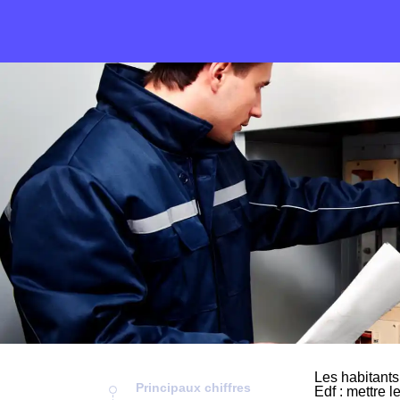
Les habitants
Principaux chiffres
Edf : mettre l