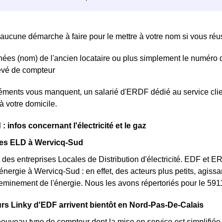
aucune démarche à faire pour le mettre à votre nom si vous réuss
ées (nom) de l'ancien locataire ou plus simplement le numéro 
levé de compteur
léments vous manquent, un salarié d'ERDF dédié au service clie
à votre domicile.
 infos concernant l'électricité et le gaz
des ELD à Wervicq-Sud
des entreprises Locales de Distribution d'électricité. EDF et 
'énergie à Wervicq-Sud : en effet, des acteurs plus petits, agiss
heminement de l'énergie. Nous les avons répertoriés pour le 5
s Linky d'EDF arrivent bientôt en Nord-Pas-De-Calais
nouveau type de compteur dont la mise en service est simplifiée