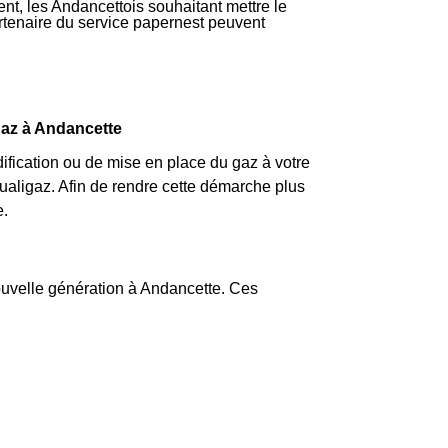
ent, les Andancettois souhaitant mettre le
partenaire du service papernest peuvent
gaz à Andancette
fication ou de mise en place du gaz à votre
aligaz. Afin de rendre cette démarche plus
e.
nouvelle génération à Andancette. Ces