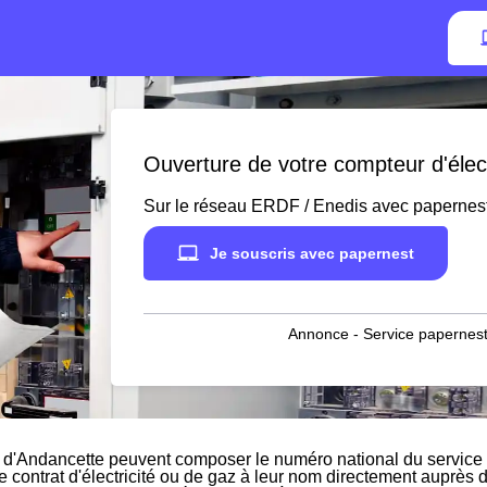
Ouverture de votre compteur d'élect
Sur le réseau ERDF / Enedis avec papernes
Je souscris avec papernest
Annonce - Service papernest
 d'Andancette peuvent composer le numéro national du service c
le contrat d'électricité ou de gaz à leur nom directement auprès d