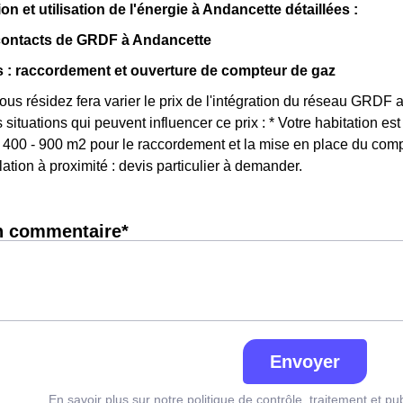
 et utilisation de l'énergie à Andancette détaillées :
 contacts de GRDF à Andancette
 : raccordement et ouverture de compteur de gaz
vous résidez fera varier le prix de l'intégration du réseau GRDF
s situations qui peuvent influencer ce prix : * Votre habitation 
 400 - 900 m2 pour le raccordement et la mise en place du compt
ation à proximité : devis particulier à demander.
n commentaire*
Envoyer
En savoir plus sur notre politique de contrôle, traitement et pu