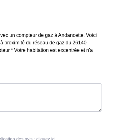
 avec un compteur de gaz à Andancette. Voici
est à proximité du réseau de gaz du 26140
eur * Votre habitation est excentrée et n'a
blication des avis :
cliquez ici