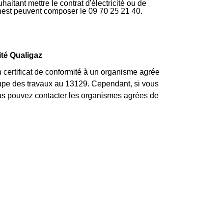
aitant mettre le contrat d'électricité ou de
rnest peuvent composer le 09 70 25 21 40.
ité Qualigaz
n certificat de conformité à un organisme agrée
occupe des travaux au 13129. Cependant, si vous
us pouvez contacter les organismes agrées de