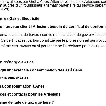
mercialisées par Grdf à Arles. Alternativement, les Arlésiens souh
m auprès d'un fournisseur alternatif partenaire du service pape
13129)
utiles Gaz et Electricité
ou nouveau client l'Arlésien: besoin du certificat de conform
mander, lors de travaux sur votre installation de gaz à Arles, u
 Ce certificat est parfois constitué par le professionnel qui s'
 même ces travaux ou si personne ne l'a réclamé pour vous, vo
n d'énergie à Arles
 qui impactent la consommation des Arlésiens
r la ville d'Arles
 sa consommation à Arles
ces et contacts pour les Arlésiens
ème de fuite de gaz que faire ?