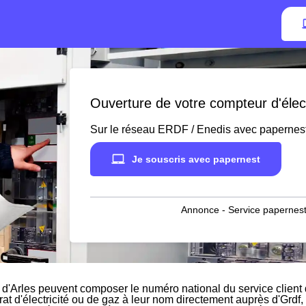
Ouverture de votre compteur d'élect
Sur le réseau ERDF / Enedis avec papernes
Je souscris avec papernest
Annonce - Service papernest
 d'Arles peuvent composer le numéro national du service client d
rat d'électricité ou de gaz à leur nom directement auprès d'Grdf, 