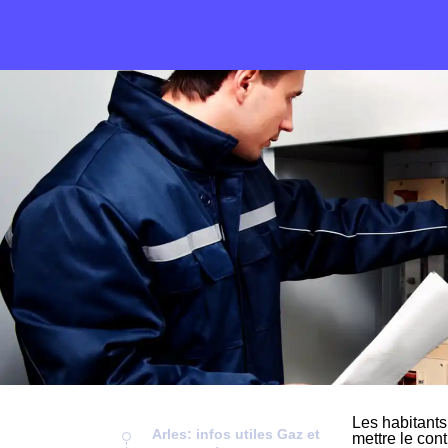
Les habitants
Arles: infos utiles Gaz et
mettre le cont