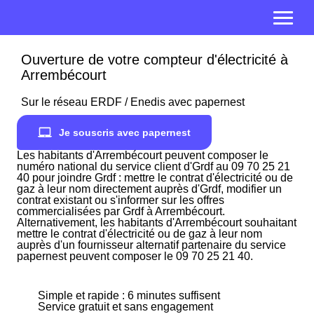
Ouverture de votre compteur d'électricité à
Arrembécourt
Sur le réseau ERDF / Enedis avec papernest
Je souscris avec papernest
Les habitants d'Arrembécourt peuvent composer le
numéro national du service client d'Grdf au 09 70 25 21
40 pour joindre Grdf : mettre le contrat d'électricité ou de
gaz à leur nom directement auprès d'Grdf, modifier un
contrat existant ou s'informer sur les offres
commercialisées par Grdf à Arrembécourt.
Alternativement, les habitants d'Arrembécourt souhaitant
mettre le contrat d'électricité ou de gaz à leur nom
auprès d'un fournisseur alternatif partenaire du service
papernest peuvent composer le 09 70 25 21 40.
Simple et rapide : 6 minutes suffisent
Service gratuit et sans engagement