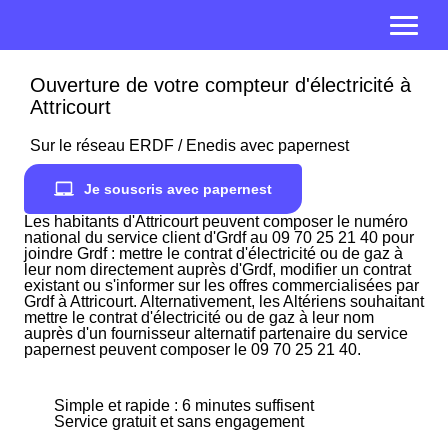
Ouverture de votre compteur d'électricité à
Attricourt
Sur le réseau ERDF / Enedis avec papernest
Je souscris avec papernest
Les habitants d'Attricourt peuvent composer le numéro
national du service client d'Grdf au 09 70 25 21 40 pour
joindre Grdf : mettre le contrat d'électricité ou de gaz à
leur nom directement auprès d'Grdf, modifier un contrat
existant ou s'informer sur les offres commercialisées par
Grdf à Attricourt. Alternativement, les Altériens souhaitant
mettre le contrat d'électricité ou de gaz à leur nom
auprès d'un fournisseur alternatif partenaire du service
papernest peuvent composer le 09 70 25 21 40.
Simple et rapide : 6 minutes suffisent
Service gratuit et sans engagement