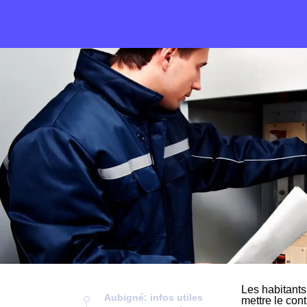
Les habitants
Aubigné: infos utiles
mettre le cont