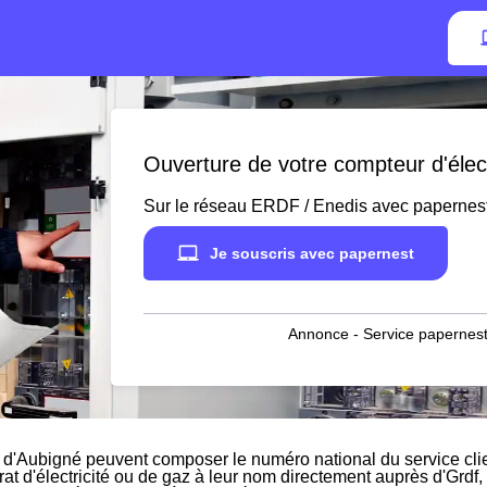
Ouverture de votre compteur d'élect
Sur le réseau ERDF / Enedis avec papernes
Je souscris avec papernest
Annonce - Service papernest
 d'Aubigné peuvent composer le numéro national du service clien
rat d'électricité ou de gaz à leur nom directement auprès d'Grdf, 