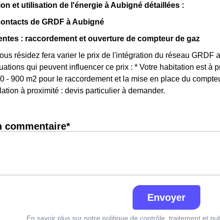
 et utilisation de l'énergie à Aubigné détaillées :
 contacts de GRDF à Aubigné
ntes : raccordement et ouverture de compteur de gaz
vous résidez fera varier le prix de l'intégration du réseau GRDF
tuations qui peuvent influencer ce prix : * Votre habitation est 
0 - 900 m2 pour le raccordement et la mise en place du compteur
ation à proximité : devis particulier à demander.
n commentaire*
Envoyer
En savoir plus sur notre politique de contrôle, traitement et pu