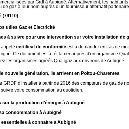
mmercialisées par Grdf à Aubigné. Alternativement, les habitants
 ou de gaz à leur nom auprès d'un fournisseur alternatif partena
 (79110)
s utiles Gaz et Electricité
s à suivre pour une intervention sur votre installation de 
 appelé
certificat de conformité
est à demander en cas de modi
bigné. Ce document est à réclamer auprès d'un organisme Quali
ctez les organismes agréés Qualigaz aux environs de Aubigné.
 nouvelle génération, ils arrivent en Poitou-Charentes
par GRDF d'installer à partir de 2016 des compteurs de gaz de 
 suivre votre consommation au quotidien.
fs sur la production d'énergie à Aubigné
t sa consommation à Aubigné
 essentielles à connaître à Aubigné