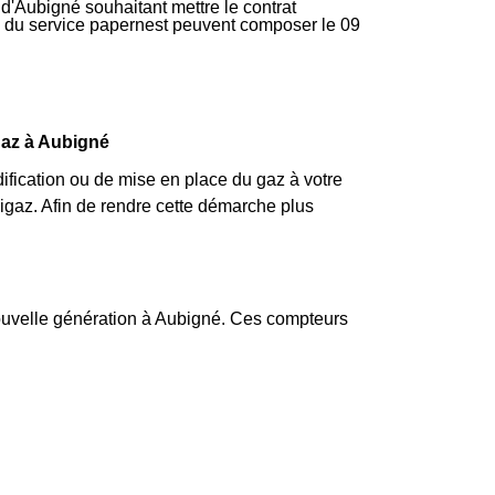
 d'Aubigné souhaitant mettre le contrat
ire du service papernest peuvent composer le 09
gaz à Aubigné
fication ou de mise en place du gaz à votre
gaz. Afin de rendre cette démarche plus
nouvelle génération à Aubigné. Ces compteurs