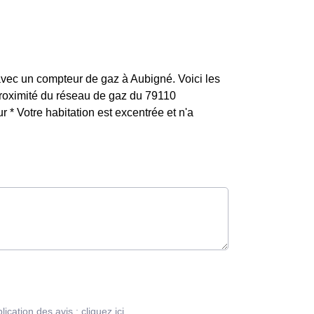
 avec un compteur de gaz à Aubigné. Voici les
à proximité du réseau de gaz du 79110
 * Votre habitation est excentrée et n'a
blication des avis :
cliquez ici