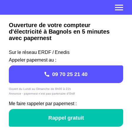
Ouverture de votre compteur
d'électricité à Bagnols en 5 minutes
avec papernest
Sur le réseau ERDF / Enedis
Appeler papernest au :
09 70 25 21 40
Ouvert du Lundi au Dimanche de 8h00 à 21h
Annonce - papernest n'est pas partenaire d'Grdf
Me faire rappeler par papernest :
Rappel gratuit