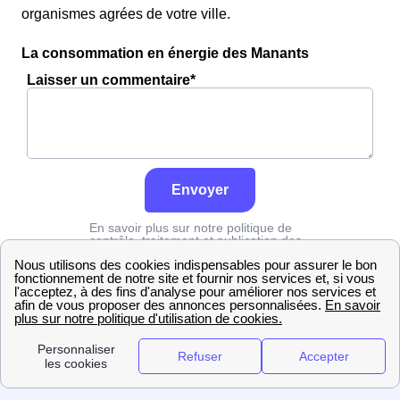
organismes agrées de votre ville.
La consommation en énergie des Manants
Laisser un commentaire*
Envoyer
En savoir plus sur notre politique de
contrôle, traitement et publication des
avis :
cliquez ici
Grdf
Isère
Beaucroissant