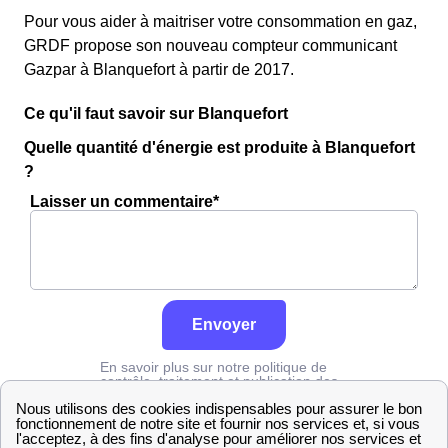
Pour vous aider à maitriser votre consommation en gaz,
GRDF propose son nouveau compteur communicant
Gazpar à Blanquefort à partir de 2017.
Ce qu'il faut savoir sur Blanquefort
Quelle quantité d'énergie est produite à Blanquefort
?
Laisser un commentaire*
Envoyer
En savoir plus sur notre politique de
contrôle, traitement et publication des
avis :
cliquez ici
Grdf
Gers
Blanquefort