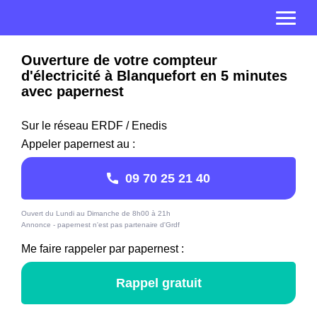
Ouverture de votre compteur
d'électricité à Blanquefort en 5 minutes
avec papernest
Sur le réseau ERDF / Enedis
Appeler papernest au :
09 70 25 21 40
Ouvert du Lundi au Dimanche de 8h00 à 21h
Annonce - papernest n'est pas partenaire d'Grdf
Me faire rappeler par papernest :
Rappel gratuit