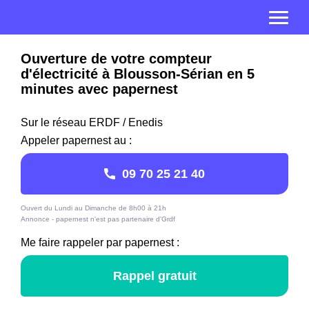
Ouverture de votre compteur
d'électricité à Blousson-Sérian en 5
minutes avec papernest
Sur le réseau ERDF / Enedis
Appeler papernest au :
09 70 25 21 40
Ouvert du Lundi au Dimanche de 8h00 à 21h
Annonce - papernest n'est pas partenaire d'Grdf
Me faire rappeler par papernest :
Rappel gratuit