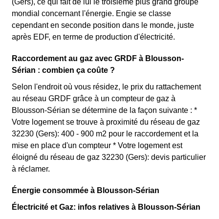
(Gers), ce qui fait de lui le troisième plus grand groupe
mondial concernant l'énergie. Engie se classe
cependant en seconde position dans le monde, juste
après EDF, en terme de production d'électricité.
Raccordement au gaz avec GRDF à Blousson-
Sérian : combien ça coûte ?
Selon l'endroit où vous résidez, le prix du rattachement
au réseau GRDF grâce à un compteur de gaz à
Blousson-Sérian se détermine de la façon suivante : *
Votre logement se trouve à proximité du réseau de gaz
32230 (Gers): 400 - 900 m2 pour le raccordement et la
mise en place d'un compteur * Votre logement est
éloigné du réseau de gaz 32230 (Gers): devis particulier
à réclamer.
Énergie consommée à Blousson-Sérian
Électricité et Gaz: infos relatives à Blousson-Sérian