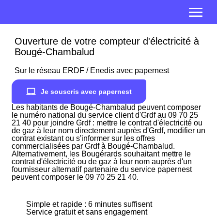
Ouverture de votre compteur d'électricité à
Bougé-Chambalud
Sur le réseau ERDF / Enedis avec papernest
Je souscris avec papernest
Les habitants de Bougé-Chambalud peuvent composer
le numéro national du service client d'Grdf au 09 70 25
21 40 pour joindre Grdf : mettre le contrat d'électricité ou
de gaz à leur nom directement auprès d'Grdf, modifier un
contrat existant ou s'informer sur les offres
commercialisées par Grdf à Bougé-Chambalud.
Alternativement, les Bougérards souhaitant mettre le
contrat d'électricité ou de gaz à leur nom auprès d'un
fournisseur alternatif partenaire du service papernest
peuvent composer le 09 70 25 21 40.
Simple et rapide : 6 minutes suffisent
Service gratuit et sans engagement