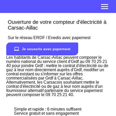
Ouverture de votre compteur d'électricité à
Carsac-Aillac
Sur le réseau ERDF / Enedis avec papernest
Je souscris avec papernest
Les habitants de Carsac-Aillac peuvent composer le
numéro national du service client d'Grdf au 09 70 25 21
40 pour joindre Grdf : mettre le contrat d'électricité ou de
gaz à leur nom directement auprès d'Grdf, modifier un
contrat existant ou s'informer sur les offres
commercialisées par Grdf à Carsac-Aillac.
Alternativement, les Carsacois souhaitant mettre le
contrat d'électricité ou de gaz à leur nom auprès d'un
fournisseur alternatif partenaire du service papernest
peuvent composer le 09 70 25 21 40.
Simple et rapide : 6 minutes suffisent
Service gratuit et sans engagement