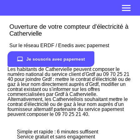
Ouverture de votre compteur d'électricité à
Cathervielle
Sur le réseau ERDF / Enedis avec papernest
Je souscris avec papernest
Les habitants de Cathervielle peuvent composer le
numéro national du service client d'Grdf au 09 70 25 21
40 pour joindre Grdf : mettre le contrat d'électricité ou de
gaz à leur nom directement auprès d'Grdf, modifier un
contrat existant ou s'informer sur les offres
commercialisées par Grdf à Cathervielle.
Alternativement, les Catherviellois souhaitant mettre le
contrat d'électricité ou de gaz à leur nom auprès d'un
fournisseur alternatif partenaire du service papernest
peuvent composer le 09 70 25 21 40.
Simple et rapide : 6 minutes suffisent
Service gratuit et sans engagement