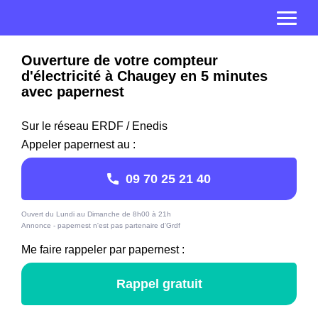
Ouverture de votre compteur
d'électricité à Chaugey en 5 minutes
avec papernest
Sur le réseau ERDF / Enedis
Appeler papernest au :
09 70 25 21 40
Ouvert du Lundi au Dimanche de 8h00 à 21h
Annonce - papernest n'est pas partenaire d'Grdf
Me faire rappeler par papernest :
Rappel gratuit