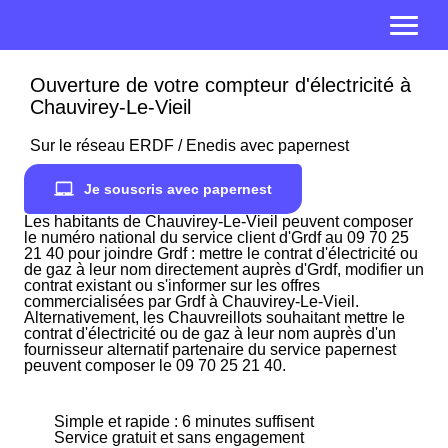
Ouverture de votre compteur d'électricité à
Chauvirey-Le-Vieil
Sur le réseau ERDF / Enedis avec papernest
Je souscris avec papernest
Les habitants de Chauvirey-Le-Vieil peuvent composer
le numéro national du service client d'Grdf au 09 70 25
21 40 pour joindre Grdf : mettre le contrat d'électricité ou
de gaz à leur nom directement auprès d'Grdf, modifier un
contrat existant ou s'informer sur les offres
commercialisées par Grdf à Chauvirey-Le-Vieil.
Alternativement, les Chauvreillots souhaitant mettre le
contrat d'électricité ou de gaz à leur nom auprès d'un
fournisseur alternatif partenaire du service papernest
peuvent composer le 09 70 25 21 40.
Simple et rapide : 6 minutes suffisent
Service gratuit et sans engagement