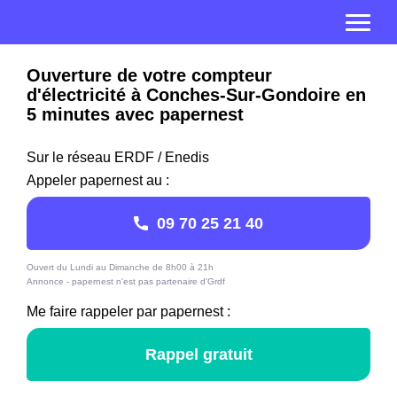
Ouverture de votre compteur
d'électricité à Conches-Sur-Gondoire en
5 minutes avec papernest
Sur le réseau ERDF / Enedis
Appeler papernest au :
09 70 25 21 40
Ouvert du Lundi au Dimanche de 8h00 à 21h
Annonce - papernest n'est pas partenaire d'Grdf
Me faire rappeler par papernest :
Rappel gratuit