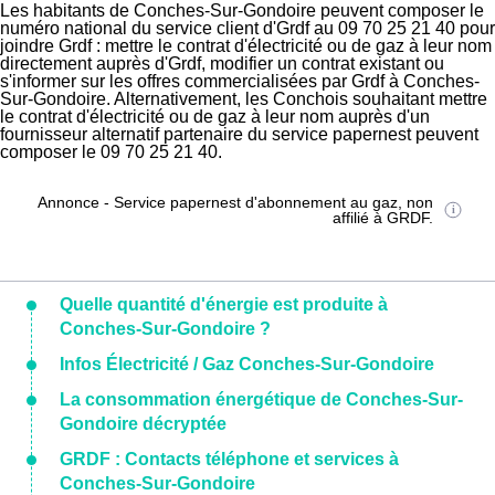
Les habitants de Conches-Sur-Gondoire peuvent composer le
numéro national du service client d'Grdf au 09 70 25 21 40 pour
joindre Grdf : mettre le contrat d'électricité ou de gaz à leur nom
directement auprès d'Grdf, modifier un contrat existant ou
s'informer sur les offres commercialisées par Grdf à Conches-
Sur-Gondoire. Alternativement, les Conchois souhaitant mettre
le contrat d'électricité ou de gaz à leur nom auprès d'un
fournisseur alternatif partenaire du service papernest peuvent
composer le 09 70 25 21 40.
Annonce - Service papernest d'abonnement au gaz, non
affilié à GRDF.
Quelle quantité d'énergie est produite à
Conches-Sur-Gondoire ?
Infos Électricité / Gaz Conches-Sur-Gondoire
La consommation énergétique de Conches-Sur-
Gondoire décryptée
GRDF : Contacts téléphone et services à
Conches-Sur-Gondoire