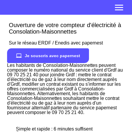
Ouverture de votre compteur d'électricité à
Consolation-Maisonnettes
Sur le réseau ERDF / Enedis avec papernest
Je souscris avec papernest
Les habitants de Consolation-Maisonnettes peuvent
composer le numéro national du service client d'Grdf au
09 70 25 21 40 pour joindre Grdf : mettre le contrat
d'électricité ou de gaz à leur nom directement auprès
d'Grdf, modifier un contrat existant ou s'informer sur les
offres commercialisées par Grdf à Consolation-
Maisonnettes. Alternativement, les habitants de
Consolation-Maisonnettes souhaitant mettre le contrat
d'électricité ou de gaz à leur nom auprès d'un
fournisseur alternatif partenaire du service papernest
peuvent composer le 09 70 25 21 40.
Simple et rapide : 6 minutes suffisent