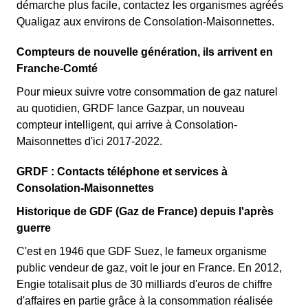
démarche plus facile, contactez les organismes agréés
Qualigaz aux environs de Consolation-Maisonnettes.
Compteurs de nouvelle génération, ils arrivent en
Franche-Comté
Pour mieux suivre votre consommation de gaz naturel
au quotidien, GRDF lance Gazpar, un nouveau
compteur intelligent, qui arrive à Consolation-
Maisonnettes d'ici 2017-2022.
GRDF : Contacts téléphone et services à
Consolation-Maisonnettes
Historique de GDF (Gaz de France) depuis l'après
guerre
C'est en 1946 que GDF Suez, le fameux organisme
public vendeur de gaz, voit le jour en France. En 2012,
Engie totalisait plus de 30 milliards d'euros de chiffre
d'affaires en partie grâce à la consommation réalisée