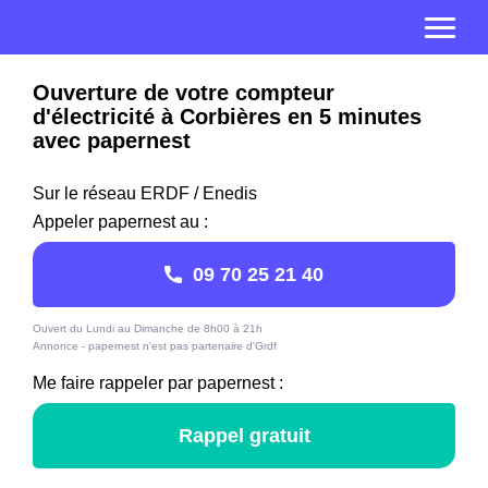
Ouverture de votre compteur
d'électricité à Corbières en 5 minutes
avec papernest
Sur le réseau ERDF / Enedis
Appeler papernest au :
09 70 25 21 40
Ouvert du Lundi au Dimanche de 8h00 à 21h
Annonce - papernest n'est pas partenaire d'Grdf
Me faire rappeler par papernest :
Rappel gratuit