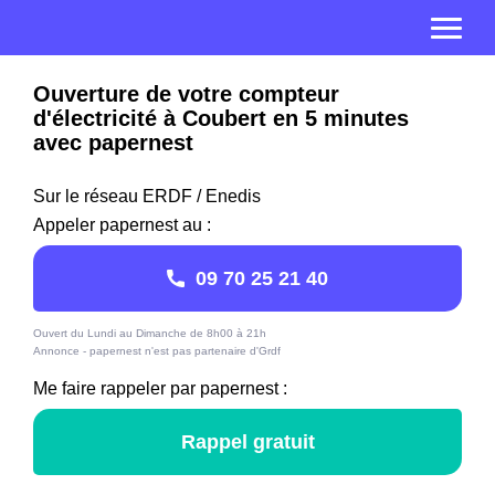
Ouverture de votre compteur
d'électricité à Coubert en 5 minutes
avec papernest
Sur le réseau ERDF / Enedis
Appeler papernest au :
09 70 25 21 40
Ouvert du Lundi au Dimanche de 8h00 à 21h
Annonce - papernest n'est pas partenaire d'Grdf
Me faire rappeler par papernest :
Rappel gratuit