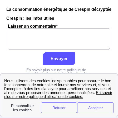
La consommation énergétique de Crespin décryptée
Crespin : les infos utiles
Laisser un commentaire*
Envoyer
En savoir plus sur notre politique de
contrôle, traitement et publication des
avis :
cliquez ici
Grdf
Tarn
Crespin