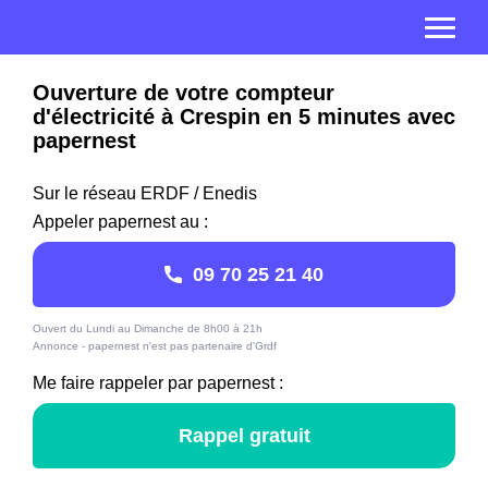
Ouverture de votre compteur
d'électricité à Crespin en 5 minutes avec
papernest
Sur le réseau ERDF / Enedis
Appeler papernest au :
09 70 25 21 40
Ouvert du Lundi au Dimanche de 8h00 à 21h
Annonce - papernest n'est pas partenaire d'Grdf
Me faire rappeler par papernest :
Rappel gratuit