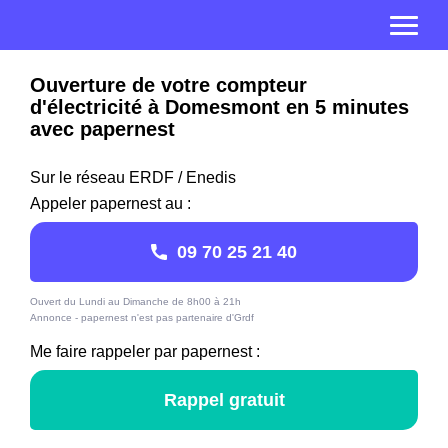
Ouverture de votre compteur
d'électricité à Domesmont en 5 minutes
avec papernest
Sur le réseau ERDF / Enedis
Appeler papernest au :
09 70 25 21 40
Ouvert du Lundi au Dimanche de 8h00 à 21h
Annonce - papernest n'est pas partenaire d'Grdf
Me faire rappeler par papernest :
Rappel gratuit