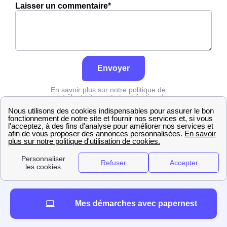
Laisser un commentaire*
Envoyer
En savoir plus sur notre politique de
contrôle, traitement et publication des
avis :
cliquez ici
Grdf
Calvados
Évrecy
Mes démarches avec papernest