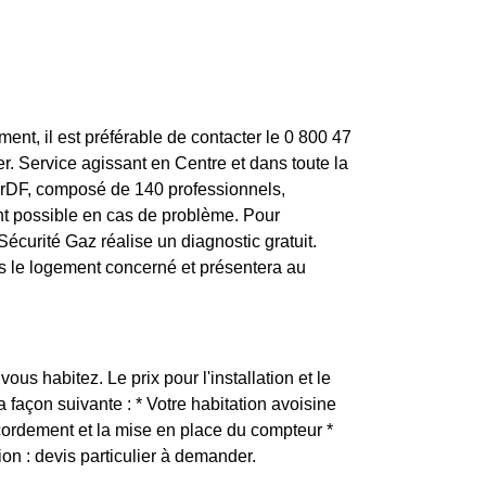
nt, il est préférable de contacter le 0 800 47
. Service agissant en Centre et dans toute la
GrDF, composé de 140 professionnels,
nt possible en cas de problème. Pour
écurité Gaz réalise un diagnostic gratuit.
ns le logement concerné et présentera au
ous habitez. Le prix pour l'installation et le
façon suivante : * Votre habitation avoisine
cordement et la mise en place du compteur *
on : devis particulier à demander.