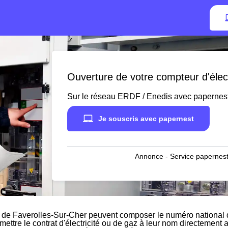
Ouverture de votre compteur d'élect
Sur le réseau ERDF / Enedis avec papernes
Je souscris avec papernest
Annonce - Service papernest
 de Faverolles-Sur-Cher peuvent composer le numéro national du
 mettre le contrat d'électricité ou de gaz à leur nom directement 