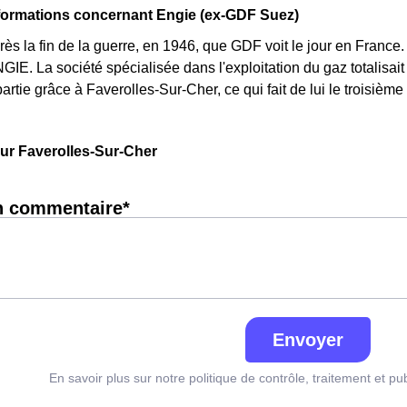
formations concernant Engie (ex-GDF Suez)
près la fin de la guerre, en 1946, que GDF voit le jour en Franc
IE. La société spécialisée dans l'exploitation du gaz totalisait 
 partie grâce à Faverolles-Sur-Cher, ce qui fait de lui le troisi
 sur Faverolles-Sur-Cher
n commentaire*
Envoyer
En savoir plus sur notre politique de contrôle, traitement et pu