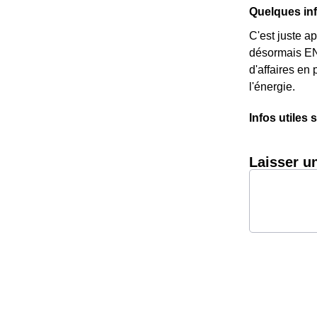
Quelques in
C'est juste a
désormais ENG
d'affaires en
l'énergie.
Infos utiles
Laisser u