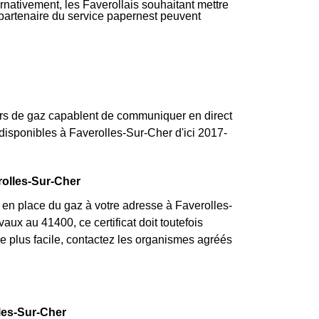
ernativement, les Faverollais souhaitant mettre
f partenaire du service papernest peuvent
s de gaz capablent de communiquer en direct
isponibles à Faverolles-Sur-Cher d'ici 2017-
erolles-Sur-Cher
 en place du gaz à votre adresse à Faverolles-
aux au 41400, ce certificat doit toutefois
he plus facile, contactez les organismes agréés
les-Sur-Cher