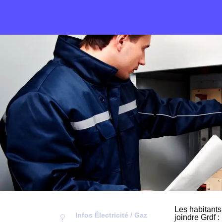
Les habitants
Infos Électricité / Gaz
joindre Grdf :