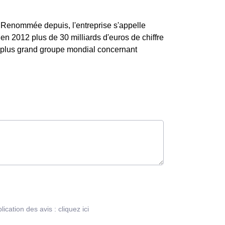
e. Renommée depuis, l'entreprise s'appelle
en 2012 plus de 30 milliards d'euros de chiffre
ème plus grand groupe mondial concernant
blication des avis :
cliquez ici