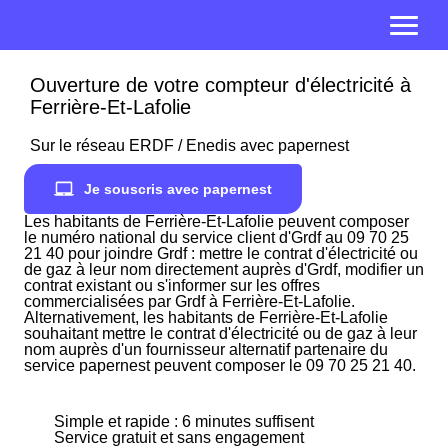
Ouverture de votre compteur d'électricité à
Ferrière-Et-Lafolie
Sur le réseau ERDF / Enedis avec papernest
Je souscris avec papernest
Les habitants de Ferrière-Et-Lafolie peuvent composer
le numéro national du service client d'Grdf au 09 70 25
21 40 pour joindre Grdf : mettre le contrat d'électricité ou
de gaz à leur nom directement auprès d'Grdf, modifier un
contrat existant ou s'informer sur les offres
commercialisées par Grdf à Ferrière-Et-Lafolie.
Alternativement, les habitants de Ferrière-Et-Lafolie
souhaitant mettre le contrat d'électricité ou de gaz à leur
nom auprès d'un fournisseur alternatif partenaire du
service papernest peuvent composer le 09 70 25 21 40.
Simple et rapide : 6 minutes suffisent
Service gratuit et sans engagement