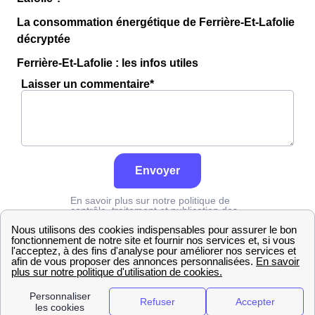
La consommation énergétique de Ferrière-Et-Lafolie
décryptée
Ferrière-Et-Lafolie : les infos utiles
Laisser un commentaire*
Envoyer
En savoir plus sur notre politique de
contrôle, traitement et publication des
avis :
cliquez ici
Grdf
Haute-Marne
Ferrière-Et-Lafolie