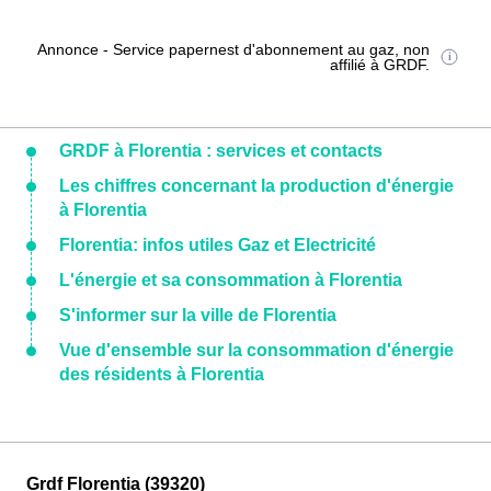
Annonce - Service papernest d'abonnement au gaz, non
affilié à GRDF.
GRDF à Florentia : services et contacts
Les chiffres concernant la production d'énergie
à Florentia
Florentia: infos utiles Gaz et Electricité
L'énergie et sa consommation à Florentia
S'informer sur la ville de Florentia
Vue d'ensemble sur la consommation d'énergie
des résidents à Florentia
Grdf Florentia (39320)