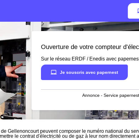
Ouverture de votre compteur d'élect
Sur le réseau ERDF / Enedis avec papernes
Je souscris avec papernest
Annonce - Service papernest
 de Gellenoncourt peuvent composer le numéro national du servi
 mettre le contrat d'électricité ou de gaz à leur nom directement 