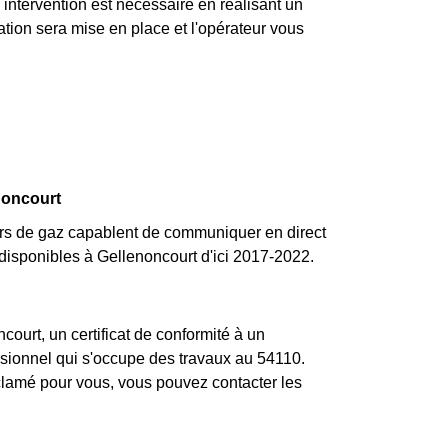
 intervention est nécessaire en réalisant un
ation sera mise en place et l'opérateur vous
noncourt
s de gaz capablent de communiquer en direct
disponibles à Gellenoncourt d'ici 2017-2022.
ourt, un certificat de conformité à un
essionnel qui s'occupe des travaux au 54110.
clamé pour vous, vous pouvez contacter les