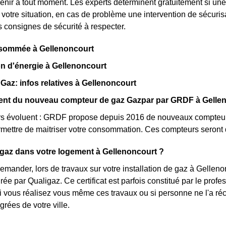
venir à tout moment. Les experts déterminent gratuitement si une
 votre situation, en cas de problème une intervention de sécuris
s consignes de sécurité à respecter.
sommée à Gellenoncourt
n d'énergie à Gellenoncourt
t Gaz: infos relatives à Gellenoncourt
ent du nouveau compteur de gaz Gazpar par GRDF à Gelle
s évoluent : GRDF propose depuis 2016 de nouveaux compteur
mettre de maitriser votre consommation. Ces compteurs seront 
gaz dans votre logement à Gellenoncourt ?
mander, lors de travaux sur votre installation de gaz à Gellenonc
ée par Qualigaz. Ce certificat est parfois constitué par le prof
 vous réalisez vous même ces travaux ou si personne ne l'a ré
rées de votre ville.