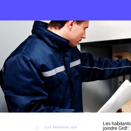
Les habitants
Les facteurs qui
joindre Grdf :