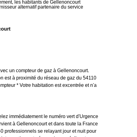
vement, les habitants de Gellenoncourt
nisseur alternatif partenaire du service
court
F avec un compteur de gaz à Gellenoncourt.
ation est à proximité du réseau de gaz du 54110
pteur * Votre habitation est excentrée et n'a
pelez immédiatement le numéro vert d'Urgence
rvient à Gellenoncourt et dans toute la France
 professionnels se relayant jour et nuit pour