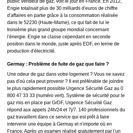
public vendeur de gaz, voit le jour en France. En 2012,
Engie totalisait plus de 30 milliards d'euros de chiffre
d'affaires en partie grâce à la consommation réalisée
dans le 52230 (Haute-Marne), ce qui fait de lui le
troisième plus grand groupe mondial concernant
l'énergie. Engie se classe cependant en seconde
position dans le monde, juste après EDF, en terme de
production d'électricité.
Germay : Problème de fuite de gaz que faire ?
Une odeur de gaz dans votre logement ? Vous ne savez
pas d'où cela peut provenir ? Il est préférable de joindre
le plus rapidement possible Urgence Sécurité Gaz au 0
800 47 33 33 (numéro vert). Système de sécurité pour le
gaz mis en place par GrDF, Urgence Sécurité Gaz
répond aux appels 24h/24 et 7j/7. 140 professionnels du
gaz travaillent dans ce service qui est prêt à faire
intervenir une équipe à Germay et n'importe où en
France. Après un examen réalisé gratuitement par l'un