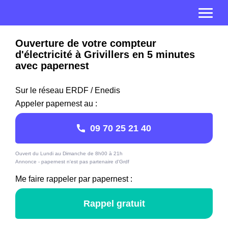
Ouverture de votre compteur
d'électricité à Grivillers en 5 minutes
avec papernest
Sur le réseau ERDF / Enedis
Appeler papernest au :
09 70 25 21 40
Ouvert du Lundi au Dimanche de 8h00 à 21h
Annonce - papernest n'est pas partenaire d'Grdf
Me faire rappeler par papernest :
Rappel gratuit