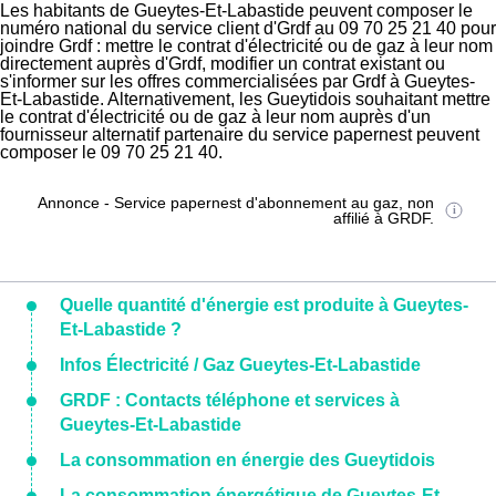
Les habitants de Gueytes-Et-Labastide peuvent composer le
numéro national du service client d'Grdf au 09 70 25 21 40 pour
joindre Grdf : mettre le contrat d'électricité ou de gaz à leur nom
directement auprès d'Grdf, modifier un contrat existant ou
s'informer sur les offres commercialisées par Grdf à Gueytes-
Et-Labastide. Alternativement, les Gueytidois souhaitant mettre
le contrat d'électricité ou de gaz à leur nom auprès d'un
fournisseur alternatif partenaire du service papernest peuvent
composer le 09 70 25 21 40.
Annonce - Service papernest d'abonnement au gaz, non
affilié à GRDF.
Quelle quantité d'énergie est produite à Gueytes-
Et-Labastide ?
Infos Électricité / Gaz Gueytes-Et-Labastide
GRDF : Contacts téléphone et services à
Gueytes-Et-Labastide
La consommation en énergie des Gueytidois
La consommation énergétique de Gueytes-Et-