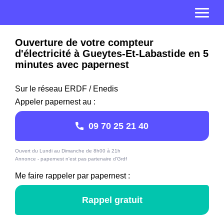
Ouverture de votre compteur
d'électricité à Gueytes-Et-Labastide en 5
minutes avec papernest
Sur le réseau ERDF / Enedis
Appeler papernest au :
09 70 25 21 40
Ouvert du Lundi au Dimanche de 8h00 à 21h
Annonce - papernest n'est pas partenaire d'Grdf
Me faire rappeler par papernest :
Rappel gratuit